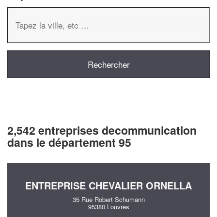
2,542 entreprises decommunication
dans le département 95
ENTREPRISE CHEVALIER ORNELLA
35 Rue Robert Schumann
95380 Louvres