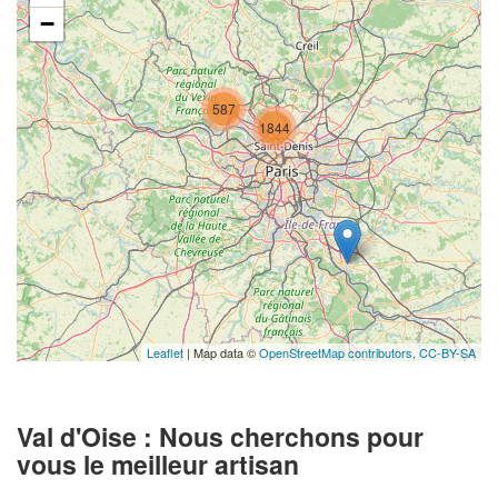
−
587
1844
Leaflet
| Map data ©
OpenStreetMap contributors,
CC-BY-SA
Val d'Oise : Nous cherchons pour
vous le meilleur artisan