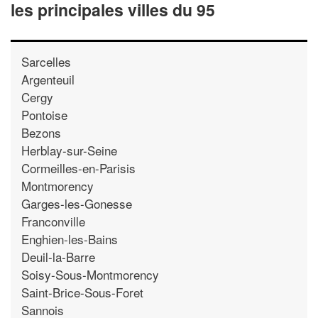
les principales villes du 95
Sarcelles
Argenteuil
Cergy
Pontoise
Bezons
Herblay-sur-Seine
Cormeilles-en-Parisis
Montmorency
Garges-les-Gonesse
Franconville
Enghien-les-Bains
Deuil-la-Barre
Soisy-Sous-Montmorency
Saint-Brice-Sous-Foret
Sannois