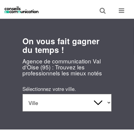
Toggle
Toggle
search
navigat
On vous fait gagner
du temps !
Agence de communication Val
d'Oise (95) : Trouvez les
professionnels les mieux notés
Sélectionnez votre ville.