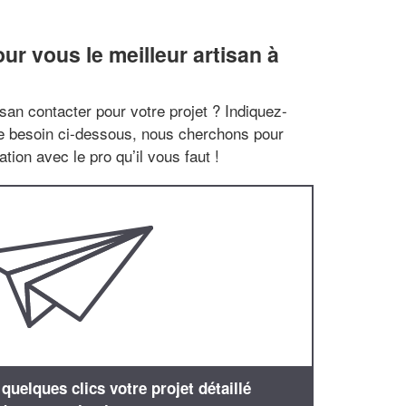
r vous le meilleur artisan à
san contacter pour votre projet ? Indiquez-
re besoin ci-dessous, nous cherchons pour
tion avec le pro qu’il vous faut !
uelques clics votre projet détaillé