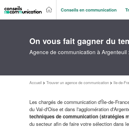
Conseils en communication
T
On vous fait gagner du te
Agence de communication à Argenteuil :
Accueil
>
Trouver un agence de communication
>
Ile-de-Fr
Les chargés de communication d'Île-de-France 
du Val-d'Oise et dans l'agglomération d'Argent
techniques de communication (stratégies m
du secteur afin de faire votre sélection dans l