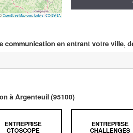
 ©
OpenStreetMap contributors,
CC-BY-SA
 communication en entrant votre ville, 
n à Argenteuil (95100)
ENTREPRISE
ENTREPRISE
CTOSCOPE
CHALLENGES