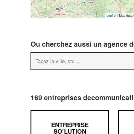
Leaflet
| Map data
Ou cherchez aussi un agence de
169 entreprises decommunicatio
ENTREPRISE
SO’LUTION