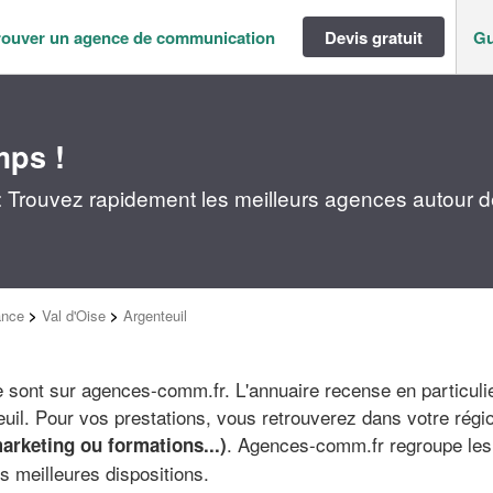
rouver un agence de communication
Devis gratuit
Gu
mps !
 Trouvez rapidement les meilleurs agences autour d
ance
>
Val d'Oise
>
Argenteuil
sont sur agences-comm.fr. L'annuaire recense en particulier
euil. Pour vos prestations, vous retrouverez dans votre régi
. Agences-comm.fr regroupe les i
arketing ou formations...)
es meilleures dispositions.