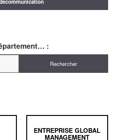
decommunication
département… :
ENTREPRISE GLOBAL
MANAGEMENT