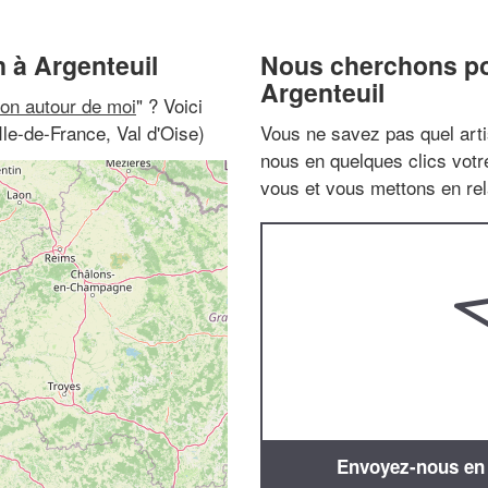
 à Argenteuil
Nous cherchons pou
Argenteuil
on autour de moi
" ? Voici
le-de-France, Val d'Oise)
Vous ne savez pas quel arti
nous en quelques clics vot
vous et vous mettons en rela
Envoyez-nous en q