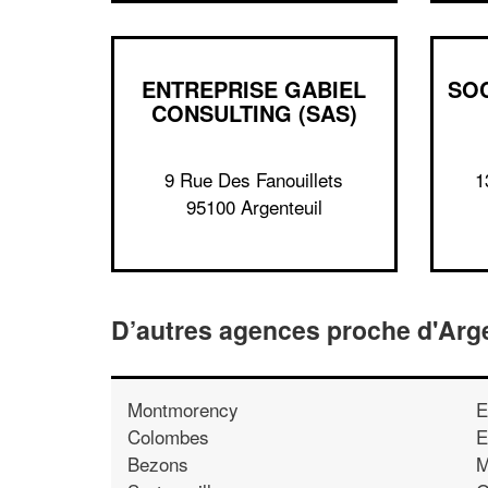
ENTREPRISE GABIEL
SOC
CONSULTING (SAS)
9 Rue Des Fanouillets
1
95100 Argenteuil
D’autres agences proche d'Arge
Montmorency
E
Colombes
E
Bezons
M