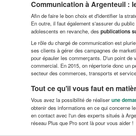
Communication à Argenteuil : l
Afin de faire le bon choix et d'identifier la s
En outre, il faut également s'assurer du public
adolescents en revanche, des
publications s
Le rôle du chargé de communication est pluriel.
ses clients à gérer des campagnes de marketin
pour épauler les commerçants. D'un point de vue
commercial. En 2015, on répertorie donc un pe
secteur des commerces, transports et service
Tout ce qu'il vous faut en matiè
Vous avez la possibilité de réaliser
une deman
obtenir des informations en ce qui concerne le
en contact avec l'un des experts situés à Arge
réseau Plus que Pro sont là pour vous aider !