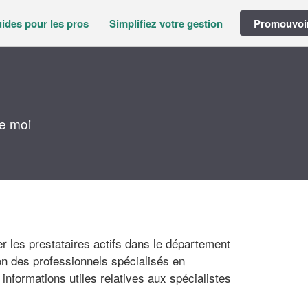
ides pour les pros
Simplifiez votre gestion
Promouvoir
e moi
 les prestataires actifs dans le département
on des professionnels spécialisés en
nformations utiles relatives aux spécialistes