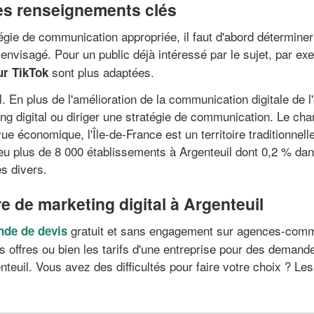
es renseignements clés
tratégie de communication appropriée, il faut d'abord détermin
 envisagé. Pour un public déjà intéressé par le sujet, par ex
sont plus adaptées.
ur TikTok
 En plus de l'amélioration de la communication digitale de l'
g digital ou diriger une stratégie de communication. Le cha
 économique, l'Île-de-France est un territoire traditionnelle
u plus de 8 000 établissements à Argenteuil dont 0,2 % dans 
s divers.
re de marketing digital à Argenteuil
gratuit et sans engagement sur agences-comm.f
de de devis
s offres ou bien les tarifs d'une entreprise pour des demande
nteuil. Vous avez des difficultés pour faire votre choix ? Le