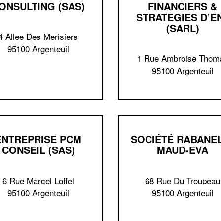
ONSULTING (SAS)
FINANCIERS &
STRATEGIES D’E
(SARL)
4 Allee Des Merisiers
95100 Argenteuil
1 Rue Ambroise Thom
95100 Argenteuil
ENTREPRISE PCM
SOCIÉTÉ RABANE
CONSEIL (SAS)
MAUD-EVA
6 Rue Marcel Loffel
68 Rue Du Troupeau
95100 Argenteuil
95100 Argenteuil