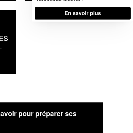
En savoir plus
ES
L
avoir pour préparer ses
x