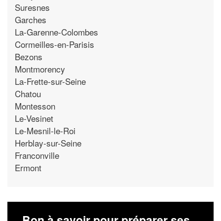
Suresnes
Garches
La-Garenne-Colombes
Cormeilles-en-Parisis
Bezons
Montmorency
La-Frette-sur-Seine
Chatou
Montesson
Le-Vesinet
Le-Mesnil-le-Roi
Herblay-sur-Seine
Franconville
Ermont
Bon à savoir pour préparer ses