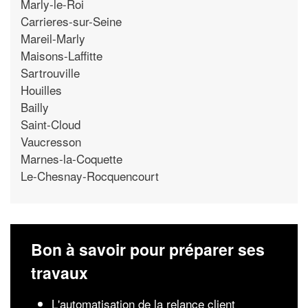
Marly-le-Roi
Carrieres-sur-Seine
Mareil-Marly
Maisons-Laffitte
Sartrouville
Houilles
Bailly
Saint-Cloud
Vaucresson
Marnes-la-Coquette
Le-Chesnay-Rocquencourt
Bon à savoir pour préparer ses
travaux
L'automatisation de la relance client