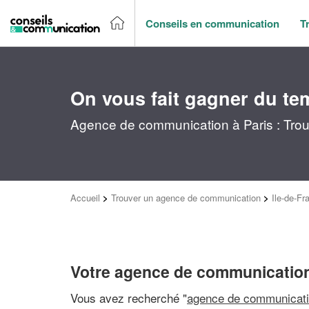
Conseils en communication
T
On vous fait gagner du te
Agence de communication à Paris : Trou
Accueil
>
Trouver un agence de communication
>
Ile-de-Fr
Votre agence de communication
Vous avez recherché "
agence de communicati