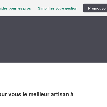
ides pour les pros
Simplifiez votre gestion
Promouvoir
i
r vous le meilleur artisan à