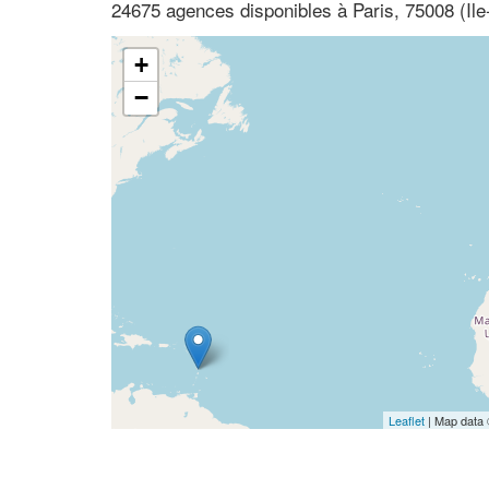
24675 agences disponibles à Paris, 75008 (Ile
+
−
Leaflet
| Map data