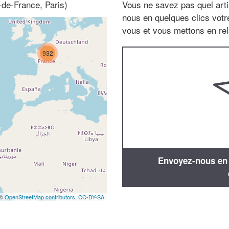
-de-France, Paris)
Vous ne savez pas quel arti
nous en quelques clics vot
vous et vous mettons en rela
932
Envoyez-nous en q
 ©
OpenStreetMap contributors,
CC-BY-SA