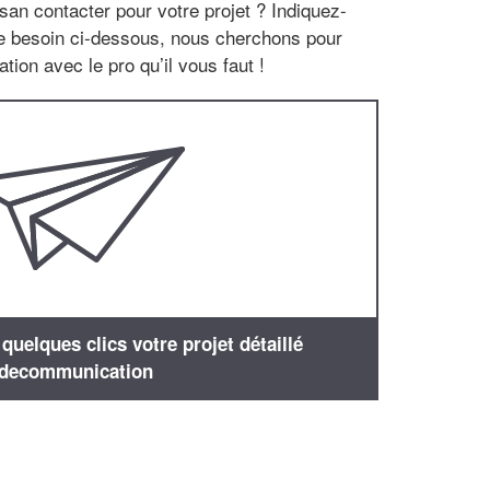
san contacter pour votre projet ? Indiquez-
re besoin ci-dessous, nous cherchons pour
tion avec le pro qu’il vous faut !
uelques clics votre projet détaillé
decommunication