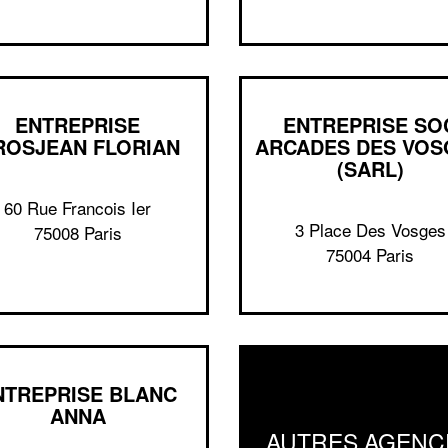
ENTREPRISE
ENTREPRISE SO
ROSJEAN FLORIAN
ARCADES DES VOS
(SARL)
60 Rue Francois Ier
3 Place Des Vosges
75008 Paris
75004 Paris
NTREPRISE BLANC
ANNA
AUTRES AGENC