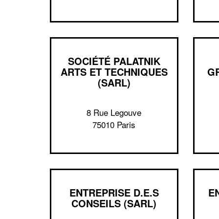
SOCIÉTÉ PALATNIK
ARTS ET TECHNIQUES
G
(SARL)
8 Rue Legouve
75010 Paris
ENTREPRISE D.E.S
E
CONSEILS (SARL)