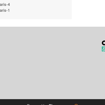
aris-4
aris-1