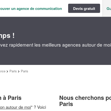
rouver un agence de communication
Devis gratuit
Gu
mps !
vez rapidement les meilleurs agences autour de mo
ance
>
Paris
>
Paris
 à Paris
Nous cherchons pou
Paris
on autour de moi
" ? Voici