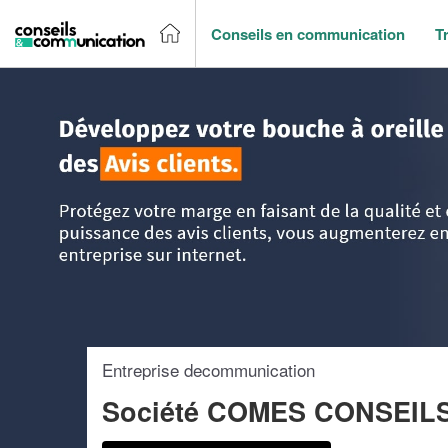
Conseils en communication
T
Accueil
>
Trouver un agence de communication
>
PACA - P
Entreprise decommunication
Société COMES CONSEIL