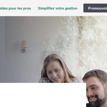
ides pour les pros
Simplifiez votre gestion
Promouvoir
Société COMES CONSEILS (SAS)