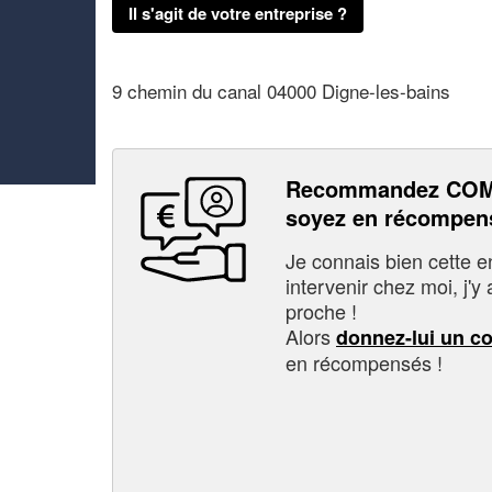
Il s'agit de votre entreprise ?
9 chemin du canal 04000 Digne-les-bains
Recommandez COM
soyez en récompen
Je connais bien cette entr
intervenir chez moi, j'y a
proche !
Alors
donnez-lui un c
en récompensés !