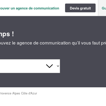
rouver un agence de communication
Devis gratuit
Gu
mps !
ouvez le agence de communication qu’il vous faut p
rovence Alpes Côte d'Azur