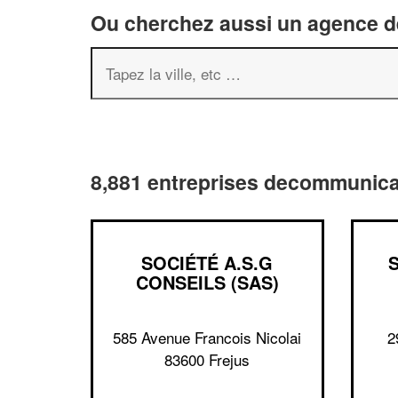
Ou cherchez aussi un agence de
8,881 entreprises decommunica
SOCIÉTÉ A.S.G
CONSEILS (SAS)
585 Avenue Francois Nicolai
2
83600 Frejus