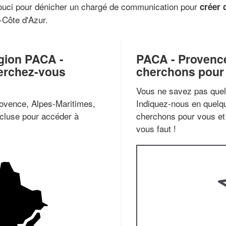
ouci pour dénicher un chargé de communication pour
créer 
Côte d'Azur.
gion PACA -
PACA - Provence
erchez-vous
cherchons pour 
Vous ne savez pas quel 
rovence, Alpes-Maritimes,
Indiquez-nous en quelqu
cluse pour accéder à
cherchons pour vous et 
vous faut !