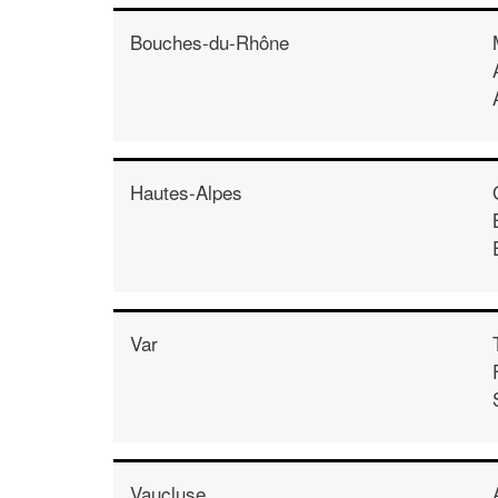
Bouches-du-Rhône
Hautes-Alpes
Var
Vaucluse