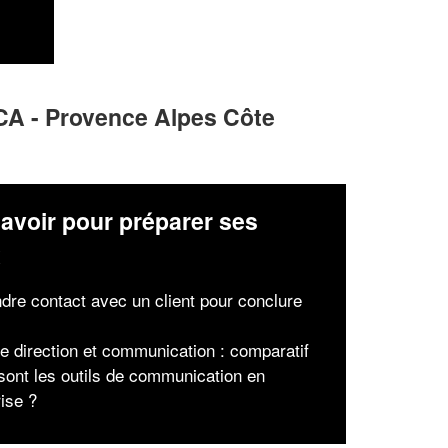
PACA - Provence Alpes Côte
avoir pour préparer ses
x
dre contact avec un client pour conclure
de direction et communication : comparatif
sont les outils de communication en
rise ?