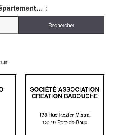
département… :
zur
O
SOCIÉTÉ ASSOCIATION
CREATION BADOUCHE
138 Rue Rozier Mistral
13110 Port-de-Bouc