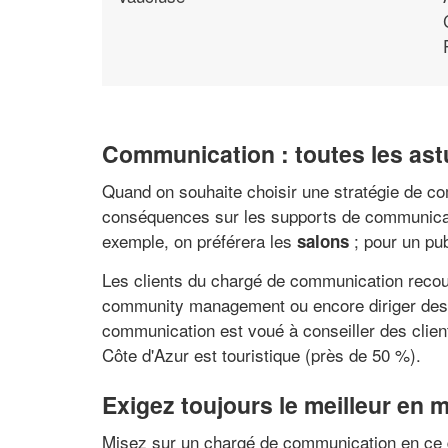
Communication : toutes les ast
Quand on souhaite choisir une stratégie de co
conséquences sur les supports de communicatio
exemple, on préférera les
; pour un pub
salons
Les clients du chargé de communication recour
community management ou encore diriger des 
communication est voué à conseiller des clien
Côte d'Azur est touristique (près de 50 %).
Exigez toujours le meilleur en m
Misez sur un chargé de communication en ce q