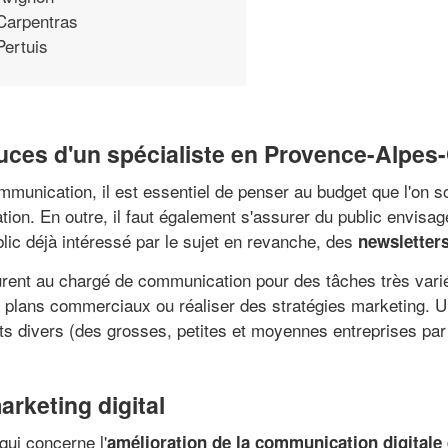
Carpentras
Pertuis
uces d'un spécialiste en Provence-Alpes
mmunication, il est essentiel de penser au budget que l'on s
n. En outre, il faut également s'assurer du public envisagé.
lic déjà intéressé par le sujet en revanche, des
newsletter
ent au chargé de communication pour des tâches très variée
plans commerciaux ou réaliser des stratégies marketing. 
ts divers (des grosses, petites et moyennes entreprises pa
arketing digital
ui concerne l'
amélioration de la communication digitale d