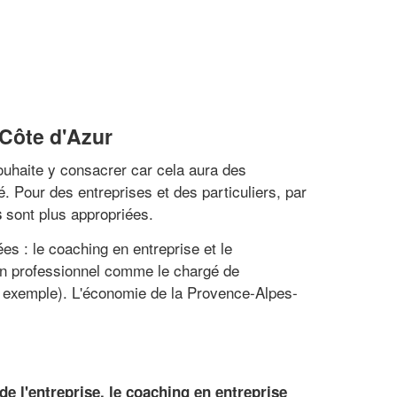
-Côte d'Azur
ouhaite y consacrer car cela aura des
 Pour des entreprises et des particuliers, par
sont plus appropriées.
s
s : le coaching en entreprise et le
Un professionnel comme le chargé de
r exemple). L'économie de la Provence-Alpes-
e l'entreprise, le coaching en entreprise