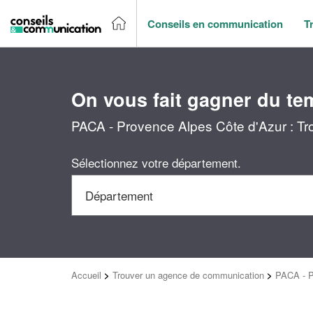
Conseils en communication
T
On vous fait gagner du te
PACA - Provence Alpes Côte d'Azur : Tr
Sélectionnez votre département.
Accueil
>
Trouver un agence de communication
>
PACA - P