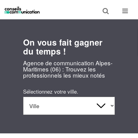
Toggle
Toggle
search
navigat
On vous fait gagner
du temps !
Agence de communication Alpes-
Maritimes (06) : Trouvez les
professionnels les mieux notés
Sélectionnez votre ville.