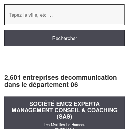
2,601 entreprises decommunication
dans le département 06
SOCIÉTÉ EMC2 EXPERTA
MANAGEMENT CONSEIL & COACHING
(SAS)
Les Myrtilles Le Hameau
06420 Isola