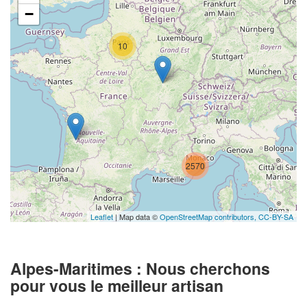
−
10
2570
Leaflet
| Map data ©
OpenStreetMap contributors,
CC-BY-SA
Alpes-Maritimes : Nous cherchons
pour vous le meilleur artisan