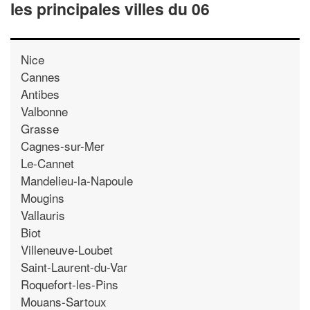
les principales villes du 06
Nice
Cannes
Antibes
Valbonne
Grasse
Cagnes-sur-Mer
Le-Cannet
Mandelieu-la-Napoule
Mougins
Vallauris
Biot
Villeneuve-Loubet
Saint-Laurent-du-Var
Roquefort-les-Pins
Mouans-Sartoux