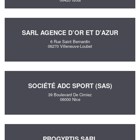
SARL AGENCE D’OR ET D’AZUR
6 Rue Saint Bernardin
06270 Villeneuve-Loubet
SOCIÉTÉ ADC SPORT (SAS)
39 Boulevard De Cimiez
06000 Nice
PROGYPTIS SARL