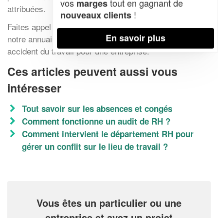
vos
tout en gagnant de
marges
attribuées.
!
nouveaux clients
Faites appel à l’un des professionnels inscrits dans
En savoir plus
notre annuaire pour savoir mieux comment gérer un
accident du travail pour une entreprise.
Ces articles peuvent aussi vous
intéresser
Tout savoir sur les absences et congés
Comment fonctionne un audit de RH ?
Comment intervient le département RH pour
gérer un conflit sur le lieu de travail ?
Vous êtes un particulier ou une
entreprise et avez un projet