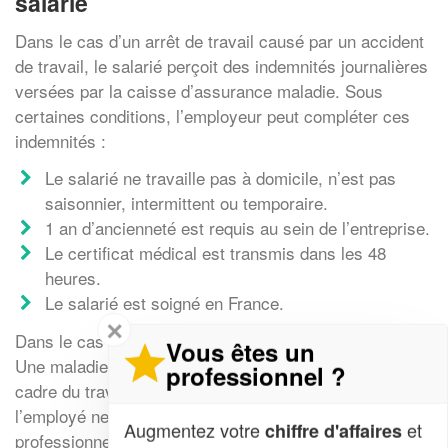
salarié
Dans le cas d’un arrêt de travail causé par un accident
de travail, le salarié perçoit des indemnités journalières
versées par la caisse d’assurance maladie. Sous
certaines conditions, l’employeur peut compléter ces
indemnités :
Le salarié ne travaille pas à domicile, n’est pas
saisonnier, intermittent ou temporaire.
1 an d’ancienneté est requis au sein de l’entreprise.
Le certificat médical est transmis dans les 48
heures.
Le salarié est soigné en France.
✕
Dans le cas d’une maladie professionnelle, cela diffère.
Vous êtes un
Une maladie professionnelle est contractée dans le
professionnel ?
cadre du travail à cause de l’activité exercée. Si
l’employé ne peut plus exercer son activité
Augmentez votre
et
chiffre d'affaires
professionnelle, des indemnités spécifiques sont