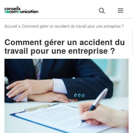
Toggle
Toggle
search
navigat
Accueil
>
Comment gérer un accident du travail pour une entreprise ?
Comment gérer un accident du
travail pour une entreprise ?