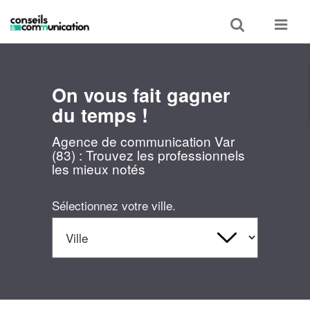
Toggle
Toggle
search
navigat
On vous fait gagner
du temps !
Agence de communication Var
(83) : Trouvez les professionnels
les mieux notés
Sélectionnez votre ville.