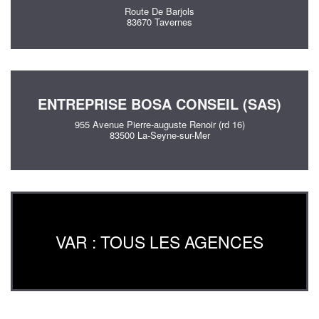
Route De Barjols
83670 Tavernes
ENTREPRISE BOSA CONSEIL (SAS)
955 Avenue Pierre-auguste Renoir (rd 16)
83500 La-Seyne-sur-Mer
VAR : TOUS LES AGENCES