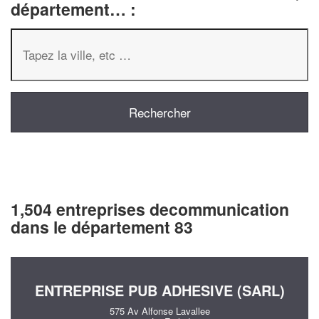
département… :
1,504 entreprises decommunication
dans le département 83
ENTREPRISE PUB ADHESIVE (SARL)
575 Av Alfonse Lavallee