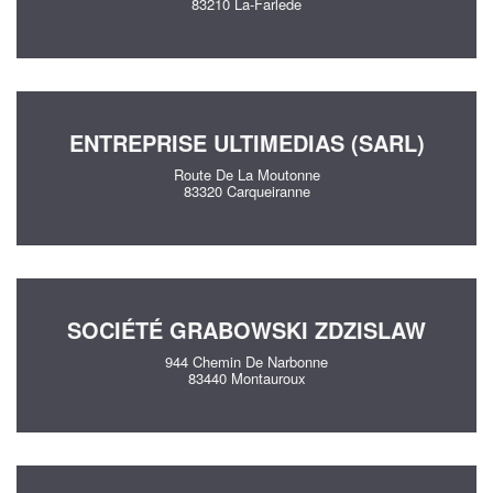
83210 La-Farlede
ENTREPRISE ULTIMEDIAS (SARL)
Route De La Moutonne
83320 Carqueiranne
SOCIÉTÉ GRABOWSKI ZDZISLAW
944 Chemin De Narbonne
83440 Montauroux