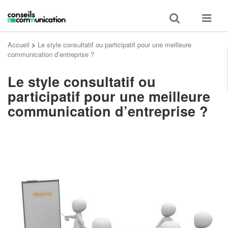
Toggle
Toggle
search
navigat
Accueil
>
Le style consultatif ou participatif pour une meilleure
communication d’entreprise ?
Le style consultatif ou
participatif pour une meilleure
communication d’entreprise ?