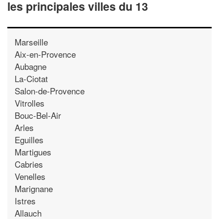
les principales villes du 13
Marseille
Aix-en-Provence
Aubagne
La-Ciotat
Salon-de-Provence
Vitrolles
Bouc-Bel-Air
Arles
Eguilles
Martigues
Cabries
Venelles
Marignane
Istres
Allauch