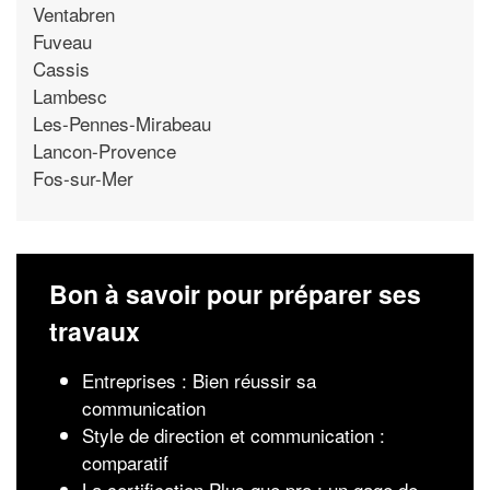
Ventabren
Fuveau
Cassis
Lambesc
Les-Pennes-Mirabeau
Lancon-Provence
Fos-sur-Mer
Bon à savoir pour préparer ses
travaux
Entreprises : Bien réussir sa
communication
Style de direction et communication :
comparatif
La certification Plus que pro : un gage de