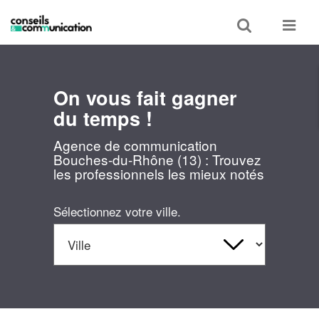
Toggle
Toggle
search
navigat
On vous fait gagner
du temps !
Agence de communication
Bouches-du-Rhône (13) : Trouvez
les professionnels les mieux notés
Sélectionnez votre ville.