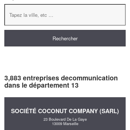
3,883 entreprises decommunication
dans le département 13
SOCIÉTÉ COCONUT COMPANY (SARL)
23 Boulevard De La Gaye
13009 Marseille