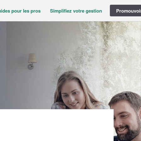
ides pour les pros
Simplifiez votre gestion
Promouvoir
AS)