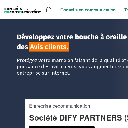
Conseils en communication
T
Accueil
>
Trouver un agence de communication
>
Ile-de-Fr
Entreprise decommunication
Société DIFY PARTNERS 