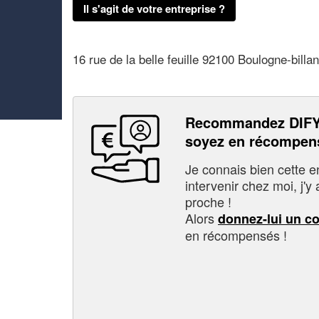
Il s'agit de votre entreprise ?
16 rue de la belle feuille 92100 Boulogne-billa
Recommandez DIFY
soyez en récompen
Je connais bien cette entr
intervenir chez moi, j'y a
proche !
Alors
donnez-lui un c
en récompensés !