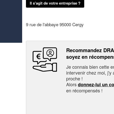
Il s'agit de votre entreprise ?
9 rue de l'abbaye 95000 Cergy
Recommandez DRA
soyez en récompen
Je connais bien cette entr
intervenir chez moi, j'y a
proche !
Alors
donnez-lui un c
en récompensés !