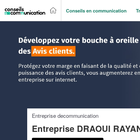
Conseils en communication
T
Accueil
>
Trouver un agence de communication
>
Ile-de-Fr
Entreprise decommunication
Entreprise DRAOUI RAY