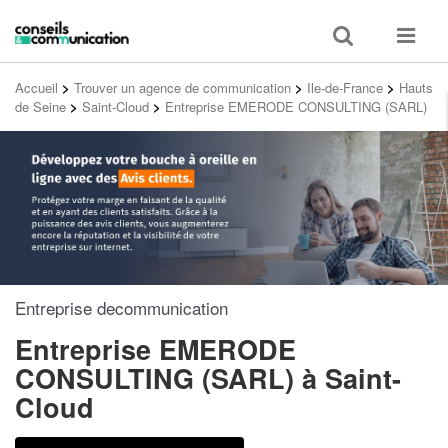
Toggle
Toggle
search
navigat
Accueil
>
Trouver un agence de communication
>
Ile-de-France
>
Hauts
de Seine
>
Saint-Cloud
>
Entreprise EMERODE CONSULTING (SARL)
Entreprise decommunication
Entreprise EMERODE
CONSULTING (SARL)
à Saint-
Cloud