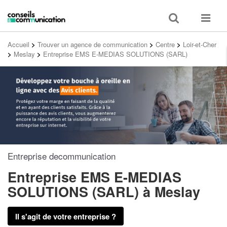
Toggle
Toggle
search
navigat
Accueil
>
Trouver un agence de communication
>
Centre
>
Loir-et-Cher
>
Meslay
>
Entreprise EMS E-MEDIAS SOLUTIONS (SARL)
Entreprise decommunication
Entreprise EMS E-MEDIAS
SOLUTIONS (SARL)
à Meslay
Il s'agit de votre entreprise ?