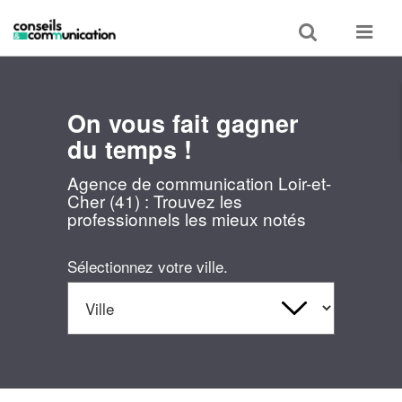
Toggle
Toggle
search
navigat
On vous fait gagner
du temps !
Agence de communication Loir-et-
Cher (41) : Trouvez les
professionnels les mieux notés
Sélectionnez votre ville.