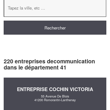
220 entreprises decommunication
dans le département 41
ENTREPRISE COCHIN VICTORIA
55 Avenue De Blois
41200 Romorantin-Lanthenay