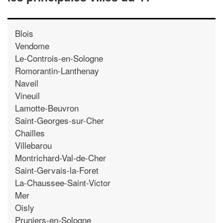
Blois
Vendome
Le-Controis-en-Sologne
Romorantin-Lanthenay
Naveil
Vineuil
Lamotte-Beuvron
Saint-Georges-sur-Cher
Chailles
Villebarou
Montrichard-Val-de-Cher
Saint-Gervais-la-Foret
La-Chaussee-Saint-Victor
Mer
Oisly
Pruniers-en-Sologne