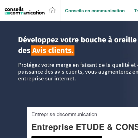
Conseils en communication
T
Accueil
>
Trouver un agence de communication
>
Haute No
Entreprise decommunication
Entreprise ETUDE & CO