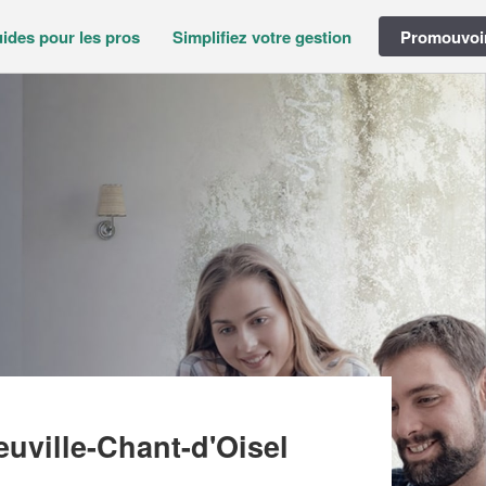
ides pour les pros
Simplifiez votre gestion
Promouvoir
 & CONSEIL ASSURANCES (SARL)
euville-Chant-d'Oisel