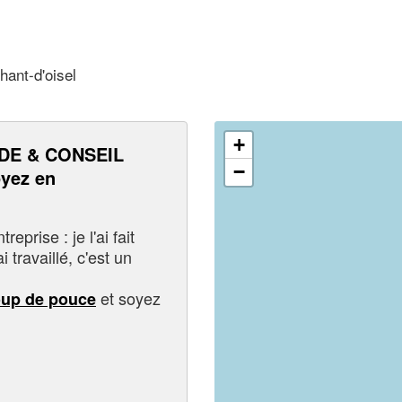
hant-d'oisel
+
DE & CONSEIL
−
yez en
eprise : je l'ai fait
i travaillé, c'est un
et soyez
oup de pouce