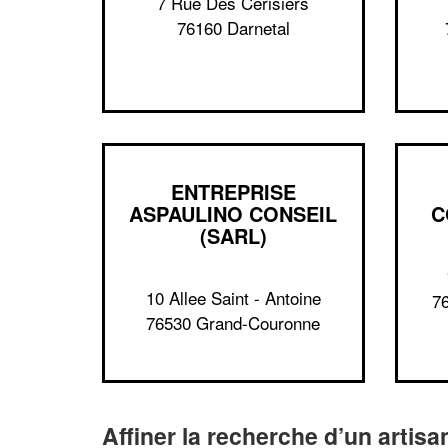
7 Rue Des Cerisiers
76160 Darnetal
ENTREPRISE
ASPAULINO CONSEIL
C
(SARL)
10 Allee Saint - Antoine
76
76530 Grand-Couronne
Affiner la recherche d’un artisa