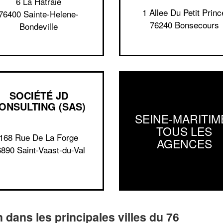
6 La Hatraie
1 Allee Du Petit Princ
76400 Sainte-Helene-
76240 Bonsecours
Bondeville
SOCIÉTÉ JD
ONSULTING (SAS)
SEINE-MARITIME
TOUS LES
168 Rue De La Forge
AGENCES
890 Saint-Vaast-du-Val
n dans les principales villes du 76