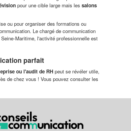
pour une cible large mais les
lévision
salons
rise ou pour organiser des formations ou
e communication. Le chargé de communication
eine-Maritime, l'activité professionnelle est
cation parfait
peut se révéler utile,
reprise ou l'audit de RH
rès de chez vous ! Vous pouvez consulter les