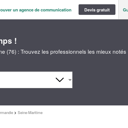
rouver un agence de communication
Devis gratuit
Gu
mps !
 (76) : Trouvez les professionnels les mieux notés
rmandie
>
Seine-Maritime