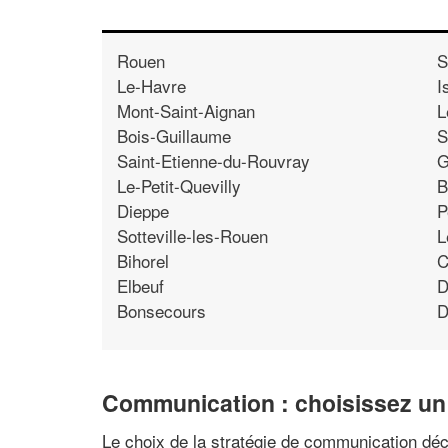
Rouen
S
Le-Havre
I
Mont-Saint-Aignan
L
Bois-Guillaume
S
Saint-Etienne-du-Rouvray
G
Le-Petit-Quevilly
B
Dieppe
P
Sotteville-les-Rouen
L
Bihorel
C
Elbeuf
D
Bonsecours
D
Communication : choisissez un 
Le choix de la stratégie de communication déc