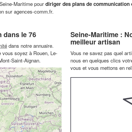
n Seine-Maritime pour
diriger des plans de communication
on sur agences-comm.fr.
 dans le 76
Seine-Maritime : N
meilleur artisan
ité
dans notre annuaire.
ue vous soyez à Rouen, Le-
Vous ne savez pas quel arti
Mont-Saint-Aignan.
nous en quelques clics vot
vous et vous mettons en rela