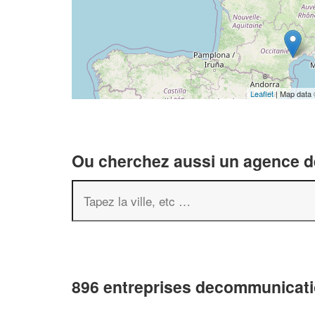
Leaflet
| Map data
Ou cherchez aussi un agence de
896 entreprises decommunicati