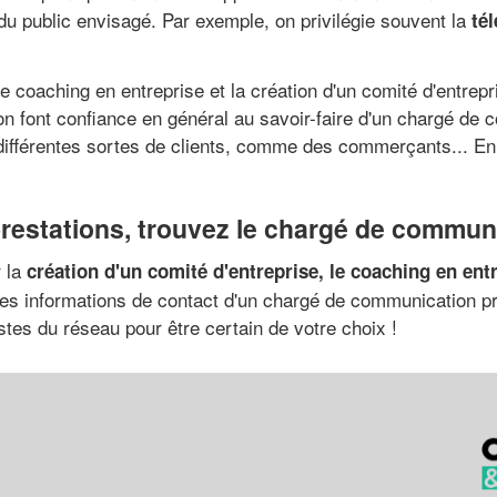
u public envisagé. Par exemple, on privilégie souvent la
té
e coaching en entreprise et la création d'un comité d'entrep
on font confiance en général au savoir-faire d'un chargé d
différentes sortes de clients, comme des commerçants... En S
estations, trouvez le chargé de communi
r la
création d'un comité d'entreprise, le coaching en ent
les informations de contact d'un chargé de communication p
istes du réseau pour être certain de votre choix !