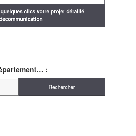
uelques clics votre projet détaillé
decommunication
département… :