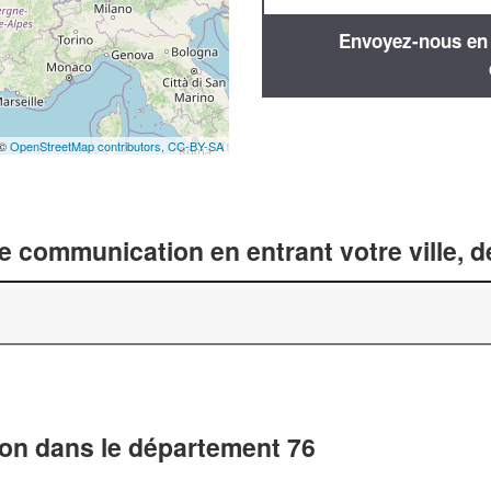
Envoyez-nous en q
 ©
OpenStreetMap contributors,
CC-BY-SA
 communication en entrant votre ville, 
on dans le département 76