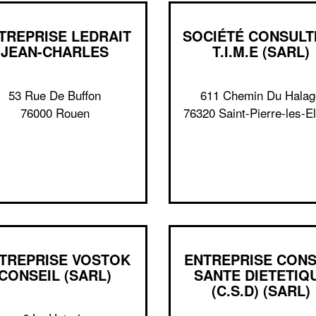
TREPRISE LEDRAIT
SOCIÉTÉ CONSULT
JEAN-CHARLES
T.I.M.E (SARL)
53 Rue De Buffon
611 Chemin Du Halag
76000 Rouen
76320 Saint-Pierre-les-E
TREPRISE VOSTOK
ENTREPRISE CONS
CONSEIL (SARL)
SANTE DIETETIQ
(C.S.D) (SARL)