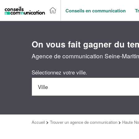
Conseils en communication
T
On vous fait gagner du te
Agence de communication Seine-Maritime
Sélectionnez votre ville.
Accueil
>
Trouver un agence de communication
>
Haute No