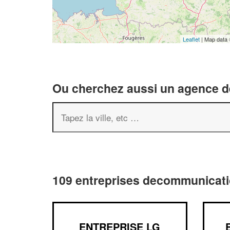
Leaflet
| Map data
Ou cherchez aussi un agence de
109 entreprises decommunicati
ENTREPRISE LG