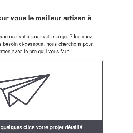
r vous le meilleur artisan à
san contacter pour votre projet ? Indiquez-
re besoin ci-dessous, nous cherchons pour
tion avec le pro qu’il vous faut !
uelques clics votre projet détaillé