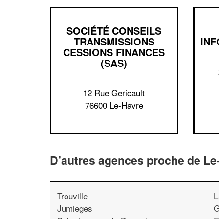
SOCIÉTÉ CONSEILS
TRANSMISSIONS
INF
CESSIONS FINANCES
(SAS)
12 Rue Gericault
76600 Le-Havre
D’autres agences proche de Le
Trouville
L
Jumieges
G