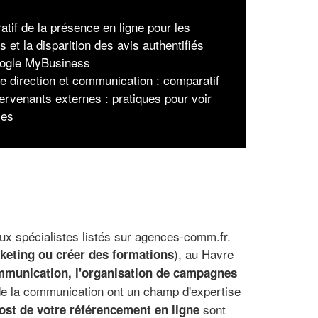
atif de la présence en ligne pour les
s et la disparition des avis authentifiés
ogle MyBusiness
de direction et communication : comparatif
tervenants externes : pratiques pour voir
lles
aux spécialistes listés sur agences-comm.fr.
), au Havre
rketing ou créer des formations
ommunication, l'organisation de campagnes
 de la communication ont un champ d'expertise
sont
ost de votre référencement en ligne