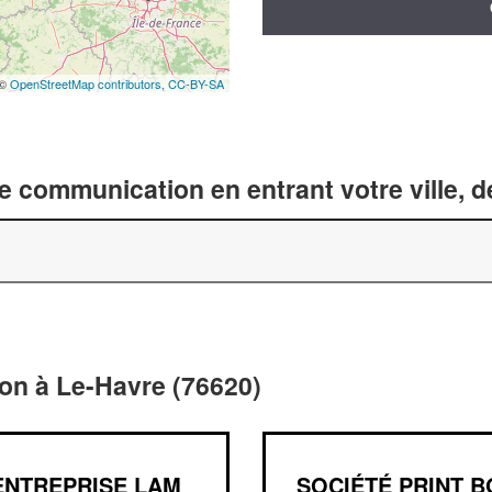
 ©
OpenStreetMap contributors,
CC-BY-SA
 communication en entrant votre ville, 
on à Le-Havre (76620)
ENTREPRISE LAM
SOCIÉTÉ PRINT B