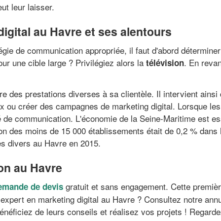
t leur laisser.
digital au Havre et ses alentours
tratégie de communication appropriée, il faut d'abord détermin
ur une cible large ? Privilégiez alors la
. En reva
télévision
re des prestations diverses à sa clientèle. Il intervient ai
x ou créer des campagnes de marketing digital. Lorsque les
é de communication. L'économie de la Seine-Maritime est ess
ion des moins de 15 000 établissements était de 0,2 % dans l
s divers au Havre en 2015.
on au Havre
gratuit et sans engagement. Cette premièr
demande de devis
 expert en marketing digital au Havre ? Consultez notre annu
énéficiez de leurs conseils et réalisez vos projets ! Regard