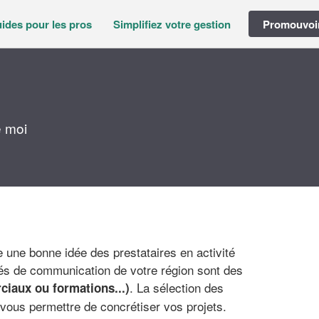
ides pour les pros
Simplifiez votre gestion
Promouvoir
e moi
une bonne idée des prestataires en activité
és de communication de votre région sont des
. La sélection des
iaux ou formations...)
vous permettre de concrétiser vos projets.