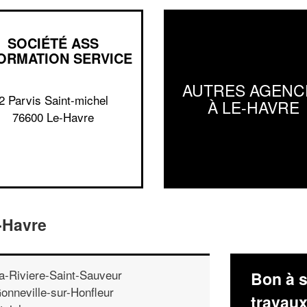
SOCIÉTÉ ASS
ORMATION SERVICE
AUTRES AGENC
2 Parvis Saint-michel
À LE-HAVRE
76600 Le-Havre
-Havre
a-Riviere-Saint-Sauveur
Bon à s
onneville-sur-Honfleur
travau