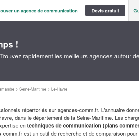
rouver un agence de communication
Devis gratuit
Gu
mps !
Trouvez rapidement les meilleurs agences autour d
rmandie
>
Seine-Maritime
>
Le-Havre
sionnels répertoriés sur agences-comm.fr. L'annuaire donne 
avre, dans le département de la Seine-Maritime. Les charg
expertise en
techniques de communication (plans commerc
-comm.fr est un outil de recherche et de comparaison pour 