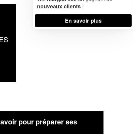
!
nouveaux clients
En savoir plus
ES
avoir pour préparer ses
x