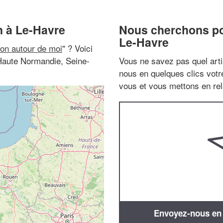
 à Le-Havre
Nous cherchons pou
Le-Havre
on autour de moi
" ? Voici
Haute Normandie, Seine-
Vous ne savez pas quel arti
nous en quelques clics vot
vous et vous mettons en rela
Envoyez-nous en q