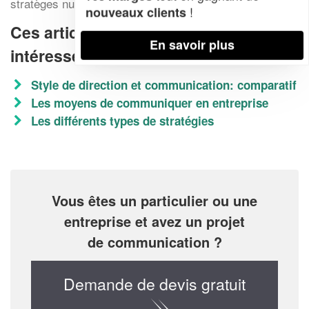
stratèges numériques opèrent dans votre région.
!
nouveaux clients
Ces articles peuvent aussi vous
En savoir plus
intéresser
Style de direction et communication: comparatif
Les moyens de communiquer en entreprise
Les différents types de stratégies
Vous êtes un particulier ou une
entreprise et avez un projet
de communication ?
Demande de devis gratuit