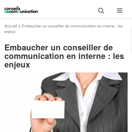
Toggle
Toggle
search
navigat
Accueil
>
Embaucher un conseiller de communication en interne : les
enjeux
Embaucher un conseiller de
communication en interne : les
enjeux