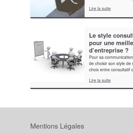
Lire la suite
Le style consult
pour une meill
d’entreprise ?
Pour sa communication d
de choisir son style d
choix entre consultatif o
Lire la suite
Mentions Légales