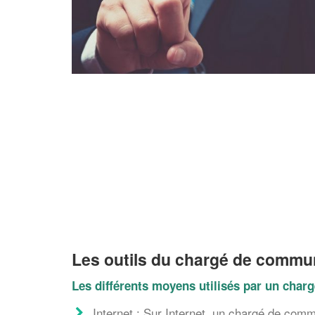
Les outils du chargé de commu
Les différents moyens utilisés par un cha
Internet : Sur Internet, un chargé de comm