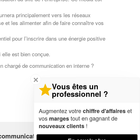
ournera principalement vers les réseaux
e et les alimenter afin de faire connaître vos
tiel pour l’inscrire dans une énergie positive
i elle est bien conçue.
un chargé de communication en interne ?
✕
Vous êtes un
professionnel ?
Augmentez votre
et
chiffre d'affaires
vos
tout en gagnant de
marges
!
nouveaux clients
e communication ?