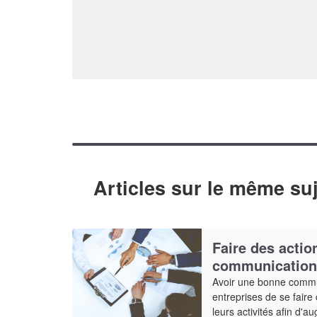
Articles sur le même suj
Faire des actio
communication 
Avoir une bonne commu
entreprises de se faire
leurs activités afin d'au