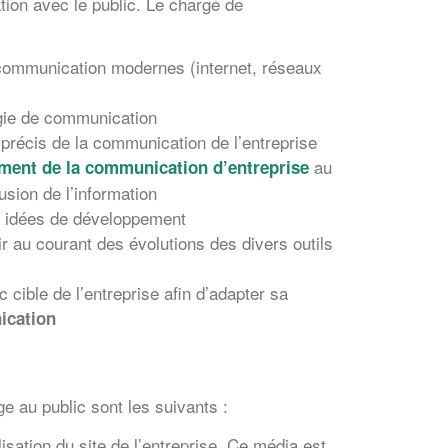
tion avec le public. Le chargé de
e communication modernes (internet, réseaux
égie de communication
récis de la communication de l’entreprise
au
ment de la communication d’entreprise
sion de l’information
es idées de développement
ir au courant des évolutions des divers outils
ic cible de l’entreprise afin d’adapter sa
ication
e au public sont les suivants :
isation du site de l’entreprise. Ce média est