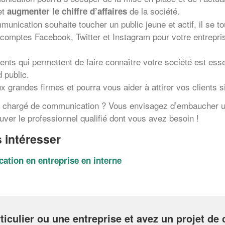
et
de la société.
augmenter le chiffre d’affaires
unication souhaite toucher un public jeune et actif, il se t
s comptes Facebook, Twitter et Instagram pour votre entrepris
ts qui permettent de faire connaître votre société est essen
 public.
ux grandes firmes et pourra vous aider à attirer vos clients s
 de chargé de communication ? Vous envisagez d’embaucher 
ouver le professionnel qualifié dont vous avez besoin !
 intéresser
ation en entreprise en interne
ticulier ou une entreprise et avez un projet d