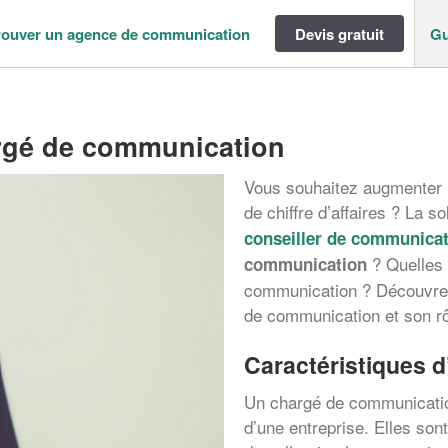
rouver un agence de communication
Devis gratuit
Gu
argé de communication
Vous souhaitez augmenter la
de chiffre d’affaires ? La s
conseiller de communicat
? Quelles 
communication
communication ? Découvrez
de communication et son rôl
Caractéristiques 
Un chargé de communicatio
d’une entreprise. Elles sont 