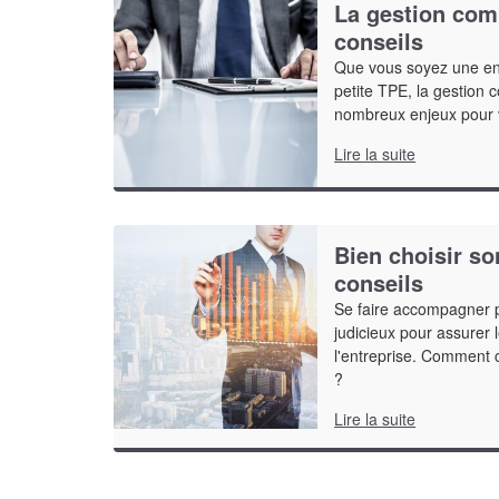
La gestion comm
conseils
Que vous soyez une ent
petite TPE, la gestion
nombreux enjeux pour v
Lire la suite
Bien choisir s
conseils
Se faire accompagner p
judicieux pour assurer
l'entreprise. Comment 
?
Lire la suite