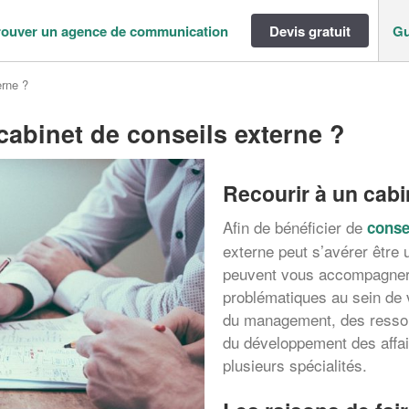
rouver un agence de communication
Devis gratuit
Gu
erne ?
cabinet de conseils externe ?
Recourir à un cabi
Afin de bénéficier de
conse
externe peut s’avérer être 
peuvent vous accompagner 
problématiques au sein de 
du management, des ressou
du développement des affai
plusieurs spécialités.