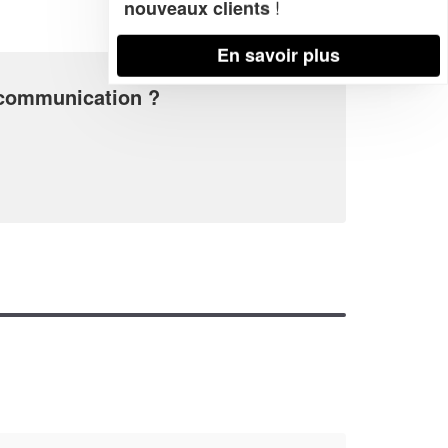
!
nouveaux clients
En savoir plus
e communication ?