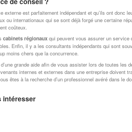
ce de conseil ?
nce externe est parfaitement indépendant et qu’ils ont donc l
 ou internationaux qui se sont déjà forgé une certaine réput
ent coûteux.
ts
qui peuvent vous assurer un service 
cabinets régionaux
bles. Enfin, il y a les consultants indépendants qui sont so
oup moins chers que la concurrence.
 d’une grande aide afin de vous assister lors de toutes les
tervenants internes et externes dans une entreprise doivent tr
vous êtes à la recherche d’un professionnel avéré dans le do
 intéresser