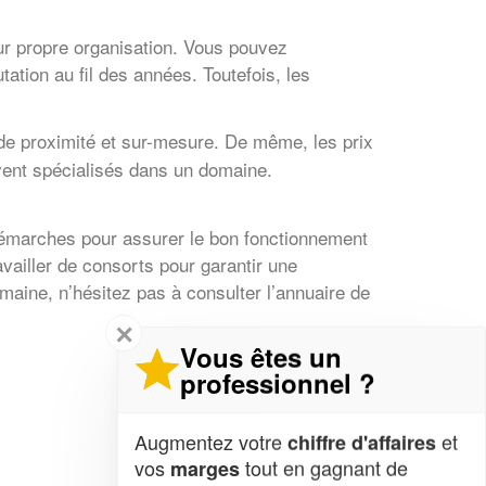
eur propre organisation. Vous pouvez
ation au fil des années. Toutefois, les
de proximité et sur-mesure. De même, les prix
uvent spécialisés dans un domaine.
 démarches pour assurer le bon fonctionnement
availler de consorts pour garantir une
maine, n’hésitez pas à consulter l’annuaire de
✕
Vous êtes un
professionnel ?
Augmentez votre
et
chiffre d'affaires
vos
tout en gagnant de
marges