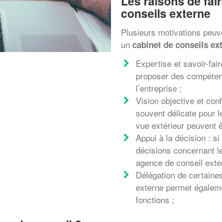
Les raisons de fai
conseils externe
Plusieurs motivations peuve
un
cabinet de conseils ex
Expertise et savoir-fai
proposer des compéten
l’entreprise ;
Vision objective et confi
souvent délicate pour l
vue extérieur peuvent ê
Appui à la décision : s
décisions concernant le
agence de conseil exte
Délégation de certaines
externe permet égalem
fonctions ;