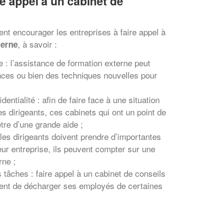
re appel à un cabinet de
nt encourager les entreprises à faire appel à
, à savoir :
terne
re : l’assistance de formation externe peut
ces ou bien des techniques nouvelles pour
dentialité : afin de faire face à une situation
es dirigeants, ces cabinets qui ont un point de
tre d’une grande aide ;
i les dirigeants doivent prendre d’importantes
ur entreprise, ils peuvent compter sur une
rne ;
 tâches : faire appel à un cabinet de conseils
ent de décharger ses employés de certaines