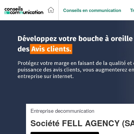
Conseils en communication
T
Accueil
>
Trouver un agence de communication
>
Ile-de-Fr
Entreprise decommunication
Société FELL AGENCY (S