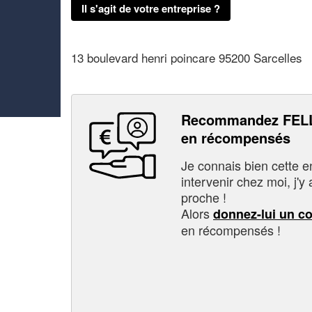
Il s'agit de votre entreprise ?
13 boulevard henri poincare 95200 Sarcelles
Recommandez FELL
en récompensés
Je connais bien cette entr
intervenir chez moi, j'y a
proche !
Alors
donnez-lui un c
en récompensés !