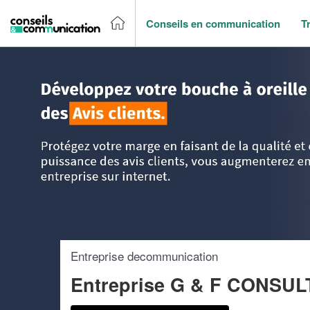
Conseils en communication
T
Accueil
>
Trouver un agence de communication
>
Bourgog
Entreprise decommunication
Entreprise G & F CONSU