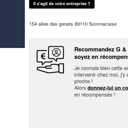
Il s'agit de votre entreprise ?
154 allee des genets 89110 Sommecaise
Recommandez G & 
soyez en récompen
Je connais bien cette entr
intervenir chez moi, j'y a
proche !
Alors
donnez-lui un c
en récompensés !