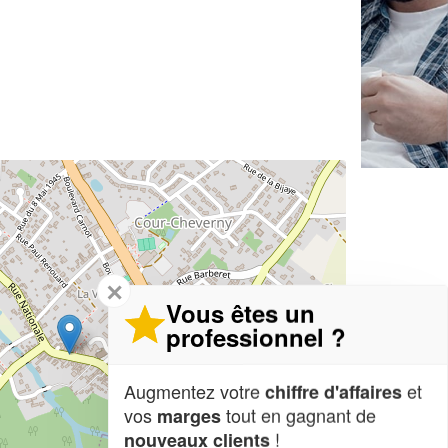
✕
Vous êtes un
professionnel ?
Augmentez votre
et
chiffre d'affaires
vos
tout en gagnant de
marges
!
nouveaux clients