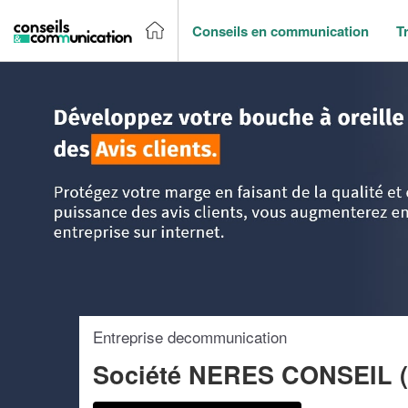
Conseils en communication
T
Accueil
>
Trouver un agence de communication
>
Centre
>
Entreprise decommunication
Société NERES CONSEIL 