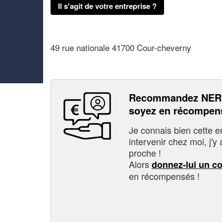
Il s'agit de votre entreprise ?
49 rue nationale 41700 Cour-cheverny
Recommandez NER
soyez en récompen
Je connais bien cette entr
intervenir chez moi, j'y a
proche !
Alors
donnez-lui un c
en récompensés !