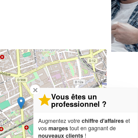
✕
Vous êtes un
professionnel ?
Augmentez votre
et
chiffre d'affaires
vos
tout en gagnant de
marges
!
nouveaux clients