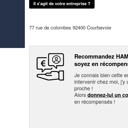
Il s'agit de votre entreprise ?
77 rue de colombes 92400 Courbevoie
Recommandez HAM
soyez en récompen
Je connais bien cette entr
intervenir chez moi, j'y a
proche !
Alors
donnez-lui un c
en récompensés !