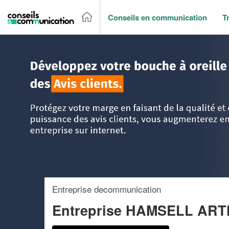
Conseils en communication
T
Accueil
>
Trouver un agence de communication
>
Ile-de-Fr
Entreprise decommunication
Entreprise HAMSELL AR