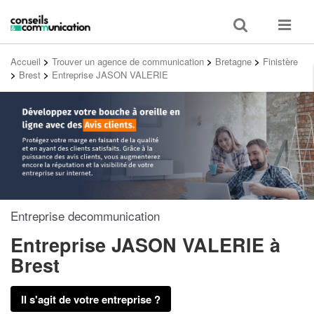
Toggle
Toggle
search
navigat
Accueil
>
Trouver un agence de communication
>
Bretagne
>
Finistère
>
Brest
>
Entreprise JASON VALERIE
Entreprise decommunication
Entreprise JASON VALERIE
à
Brest
Il s'agit de votre entreprise ?