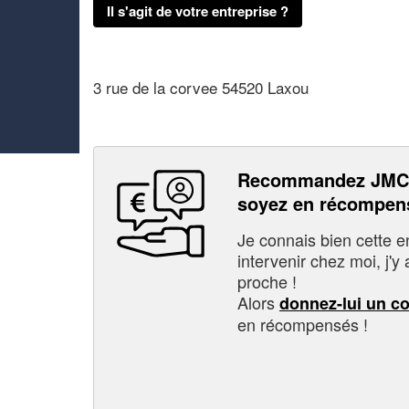
Il s'agit de votre entreprise ?
3 rue de la corvee 54520 Laxou
Recommandez JMC
soyez en récompen
Je connais bien cette entr
intervenir chez moi, j'y a
proche !
Alors
donnez-lui un c
en récompensés !