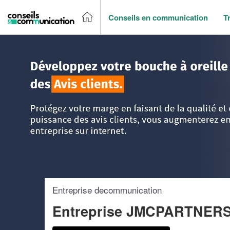
Conseils en communication
T
Accueil
>
Trouver un agence de communication
>
Lorraine
Entreprise decommunication
Entreprise JMCPARTNERS