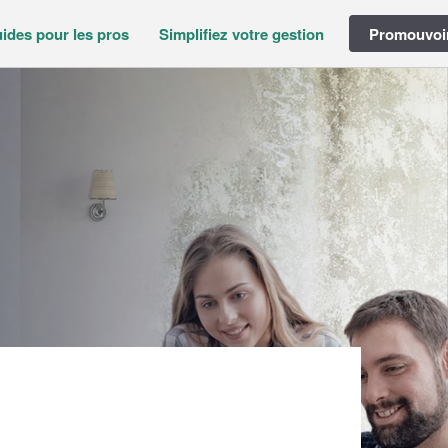
ides pour les pros
Simplifiez votre gestion
Promouvoir
ARL)