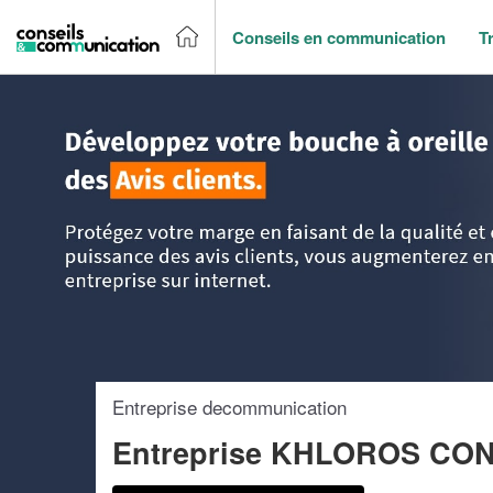
Conseils en communication
T
Accueil
>
Trouver un agence de communication
>
Ile-de-Fr
Entreprise decommunication
Entreprise KHLOROS CO