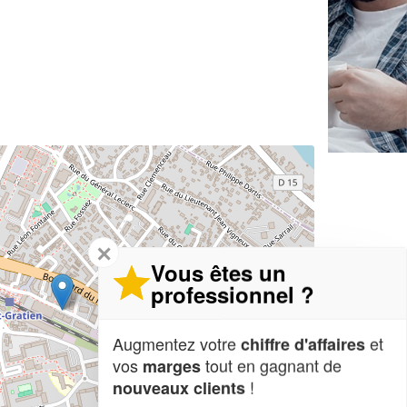
✕
Vous êtes un
professionnel ?
Augmentez votre
et
chiffre d'affaires
vos
tout en gagnant de
marges
!
nouveaux clients