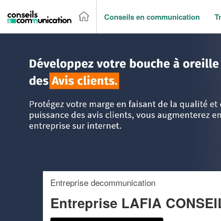
Conseils en communication
T
Accueil
>
Trouver un agence de communication
>
Ile-de-Fr
Entreprise decommunication
Entreprise LAFIA CONSEI