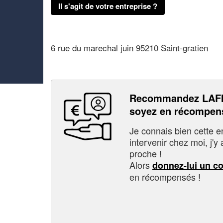
Il s'agit de votre entreprise ?
6 rue du marechal juin 95210 Saint-gratien
Recommandez LAFI
soyez en récompen
Je connais bien cette entr
intervenir chez moi, j'y a
proche !
Alors
donnez-lui un c
en récompensés !