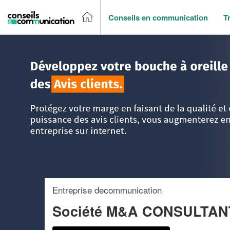
Conseils en communication
T
Accueil
>
Trouver un agence de communication
>
Haute No
Entreprise decommunication
Société M&A CONSULTAN