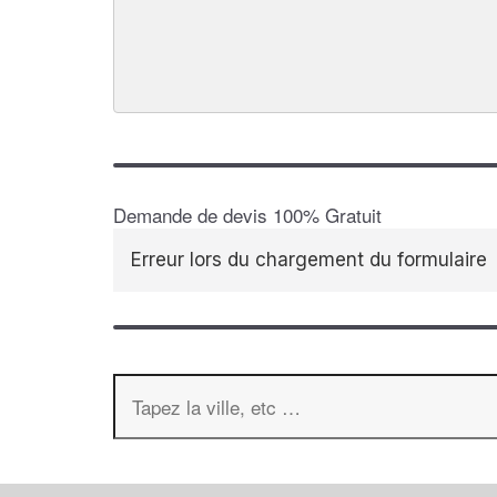
Demande de devis 100% Gratuit
Erreur lors du chargement du formulaire