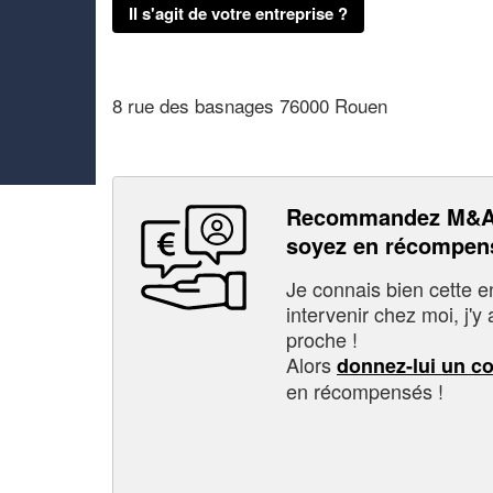
Il s'agit de votre entreprise ?
8 rue des basnages 76000 Rouen
Recommandez M&A
soyez en récompen
Je connais bien cette entr
intervenir chez moi, j'y a
proche !
Alors
donnez-lui un c
en récompensés !