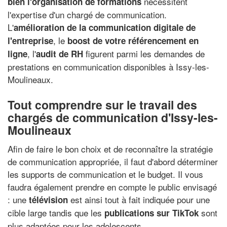
nécessitent
bien l'organisation de formations
l'expertise d'un chargé de communication.
L'
amélioration de la communication digitale de
, le
l'entreprise
boost de votre référencement en
, l'
figurent parmi les demandes de
ligne
audit de RH
prestations en communication disponibles à Issy-les-
Moulineaux.
Tout comprendre sur le travail des
chargés de communication d'Issy-les-
Moulineaux
Afin de faire le bon choix et de reconnaître la stratégie
de communication appropriée, il faut d'abord déterminer
les supports de communication et le budget. Il vous
faudra également prendre en compte le public envisagé
: une
est ainsi tout à fait indiquée pour une
télévision
cible large tandis que les
sont
publications sur TikTok
plus adaptées pour les adolescents.