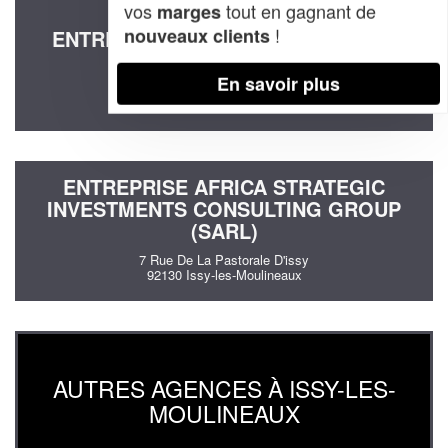
vos
tout en gagnant de
marges
!
nouveaux clients
ENTREPRISE EASI CONSEIL (SARL)
11 Rue Du Passeur De Boulogne
En savoir plus
92130 Issy-les-Moulineaux
ENTREPRISE AFRICA STRATEGIC
INVESTMENTS CONSULTING GROUP
(SARL)
7 Rue De La Pastorale D'issy
92130 Issy-les-Moulineaux
AUTRES AGENCES À ISSY-LES-
MOULINEAUX