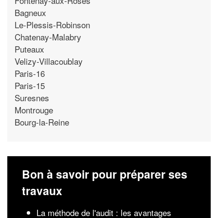
Fontenay-aux-Roses
Bagneux
Le-Plessis-Robinson
Chatenay-Malabry
Puteaux
Velizy-Villacoublay
Paris-16
Paris-15
Suresnes
Montrouge
Bourg-la-Reine
Bon à savoir pour préparer ses
travaux
La méthode de l'audit : les avantages