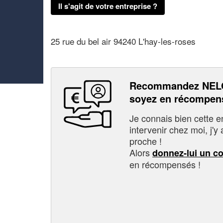
Il s'agit de votre entreprise ?
25 rue du bel air 94240 L'hay-les-roses
Recommandez NEL
soyez en récompen
Je connais bien cette entr
intervenir chez moi, j'y a
proche !
Alors
donnez-lui un c
en récompensés !