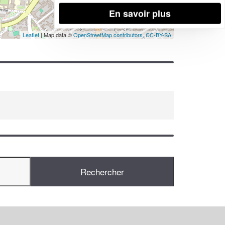
En savoir plus
Leaflet
| Map data ©
OpenStreetMap contributors,
CC-BY-SA