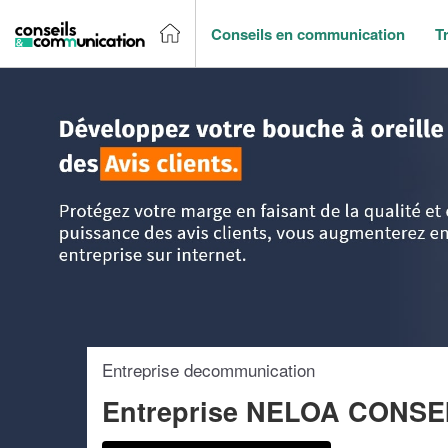
Conseils en communication
T
Accueil
>
Trouver un agence de communication
>
Ile-de-Fr
Entreprise decommunication
Entreprise NELOA CONSE