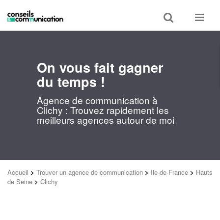
Toggle
Toggle
search
navigat
On vous fait gagner
du temps !
Agence de communication à
Clichy : Trouvez rapidement les
meilleurs agences autour de moi
Accueil
>
Trouver un agence de communication
>
Ile-de-France
>
Hauts
de Seine
>
Clichy