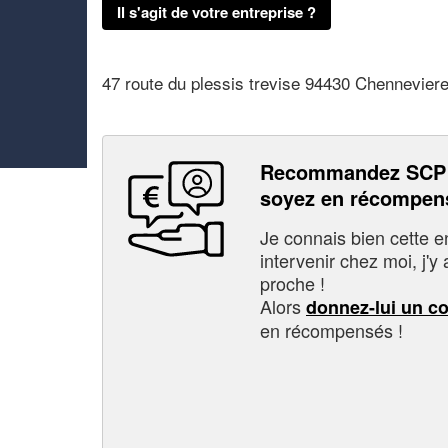
Il s'agit de votre entreprise ?
47 route du plessis trevise 94430 Chennevier
Recommandez SCP 
soyez en récompen
Je connais bien cette entr
intervenir chez moi, j'y a
proche !
Alors
donnez-lui un c
en récompensés !