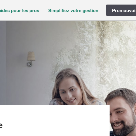
ides pour les pros
Simplifiez votre gestion
Promouvoir
LS (SAS)
e