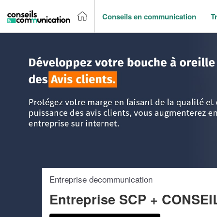
Conseils en communication
T
Accueil
>
Trouver un agence de communication
>
Ile-de-Fr
Entreprise decommunication
Entreprise SCP + CONSEI