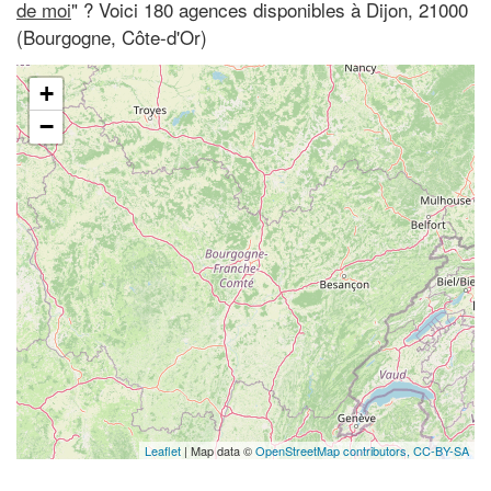
de moi
" ? Voici 180 agences disponibles à Dijon, 21000
(Bourgogne, Côte-d'Or)
+
−
Leaflet
| Map data ©
OpenStreetMap contributors,
CC-BY-SA