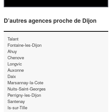
D’autres agences proche de Dijon
Talant
Fontaine-les-Dijon
Ahuy
Chenove
Longvic
Auxonne
Daix
Marsannay-la-Cote
Nuits-Saint-Georges
Perrigny-les-Dijon
Santenay
Is-sur-Tille