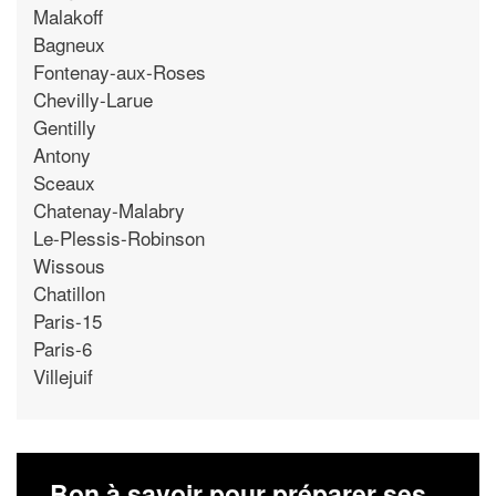
Malakoff
Bagneux
Fontenay-aux-Roses
Chevilly-Larue
Gentilly
Antony
Sceaux
Chatenay-Malabry
Le-Plessis-Robinson
Wissous
Chatillon
Paris-15
Paris-6
Villejuif
Bon à savoir pour préparer ses