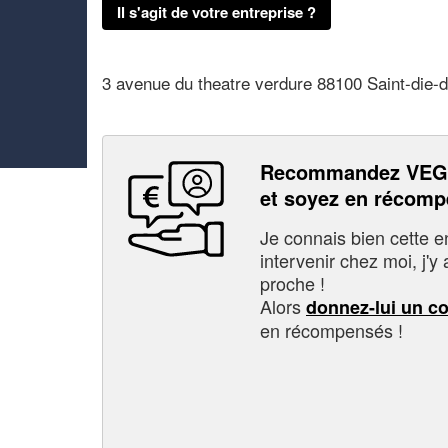
Il s'agit de votre entreprise ?
3 avenue du theatre verdure 88100 Saint-die-
Recommandez VE
et soyez en récom
Je connais bien cette entr
intervenir chez moi, j'y a
proche !
Alors
donnez-lui un c
en récompensés !