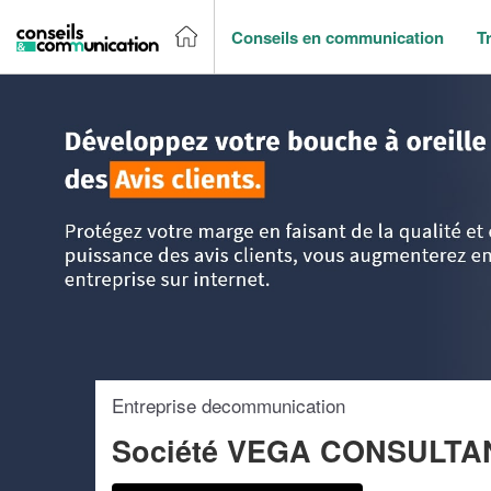
Conseils en communication
T
Accueil
>
Trouver un agence de communication
>
Lorraine
Entreprise decommunication
Société VEGA CONSULTA