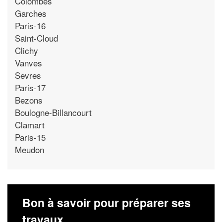
Colombes
Garches
Paris-16
Saint-Cloud
Clichy
Vanves
Sevres
Paris-17
Bezons
Boulogne-Billancourt
Clamart
Paris-15
Meudon
Bon à savoir pour préparer ses
travaux