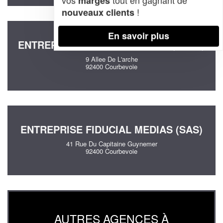
marges
!
nouveaux clients
En savoir plus
ENTREPRISE JLA CONSULTING (SARL)
9 Allee De L'arche
92400 Courbevoie
ENTREPRISE FIDUCIAL MEDIAS (SAS)
41 Rue Du Capitaine Guynemer
92400 Courbevoie
AUTRES AGENCES À