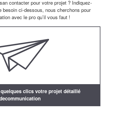
san contacter pour votre projet ? Indiquez-
re besoin ci-dessous, nous cherchons pour
tion avec le pro qu’il vous faut !
uelques clics votre projet détaillé
decommunication