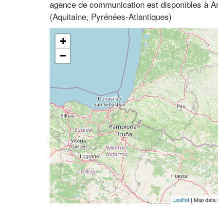
agence de communication est disponibles à A
(Aquitaine, Pyrénées-Atlantiques)
+
−
Leaflet
| Map data