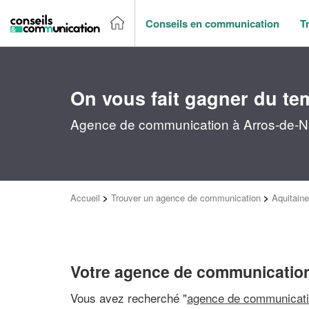
Conseils en communication
T
On vous fait gagner du te
Agence de communication à Arros-de-Na
Accueil
>
Trouver un agence de communication
>
Aquitaine
Votre agence de communicatio
Vous avez recherché "
agence de communicati