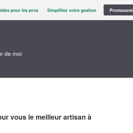
ides pour les pros
Simplifiez votre gestion
Promouvoir
r de moi
r vous le meilleur artisan à