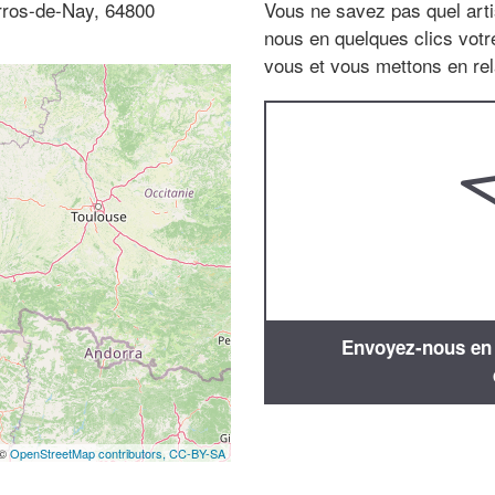
rros-de-Nay, 64800
Vous ne savez pas quel arti
nous en quelques clics vot
vous et vous mettons en rela
Envoyez-nous en q
 ©
OpenStreetMap contributors,
CC-BY-SA