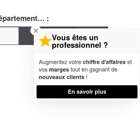
département… :
✕
Vous êtes un
professionnel ?
Augmentez votre
et
chiffre d'affaires
vos
tout en gagnant de
marges
!
nouveaux clients
En savoir plus