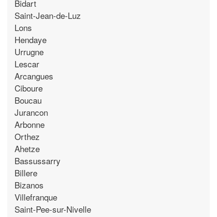
Bidart
Saint-Jean-de-Luz
Lons
Hendaye
Urrugne
Lescar
Arcangues
Ciboure
Boucau
Jurancon
Arbonne
Orthez
Ahetze
Bassussarry
Billere
Bizanos
Villefranque
Saint-Pee-sur-Nivelle