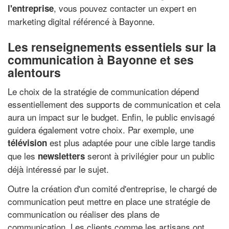
, vous pouvez contacter un expert en
l'entreprise
marketing digital référencé à Bayonne.
Les renseignements essentiels sur la
communication à Bayonne et ses
alentours
Le choix de la stratégie de communication dépend
essentiellement des supports de communication et cela
aura un impact sur le budget. Enfin, le public envisagé
guidera également votre choix. Par exemple, une
est plus adaptée pour une cible large tandis
télévision
que les
seront à privilégier pour un public
newsletters
déjà intéressé par le sujet.
Outre la création d'un comité d'entreprise, le chargé de
communication peut mettre en place une stratégie de
communication ou réaliser des plans de
communication. Les clients comme les artisans ont