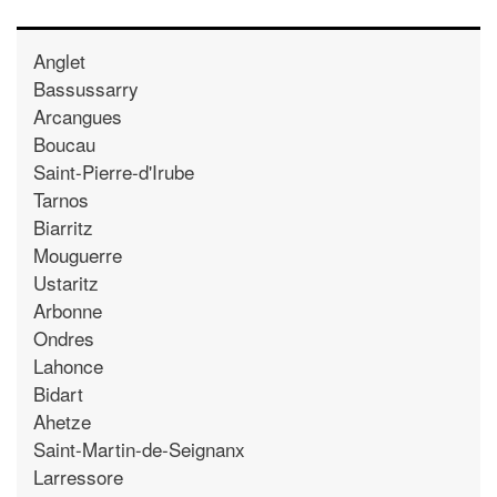
Anglet
Bassussarry
Arcangues
Boucau
Saint-Pierre-d'Irube
Tarnos
Biarritz
Mouguerre
Ustaritz
Arbonne
Ondres
Lahonce
Bidart
Ahetze
Saint-Martin-de-Seignanx
Larressore