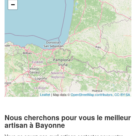
−
Leaflet
| Map data ©
OpenStreetMap contributors,
CC-BY-SA
Nous cherchons pour vous le meilleur
artisan à Bayonne