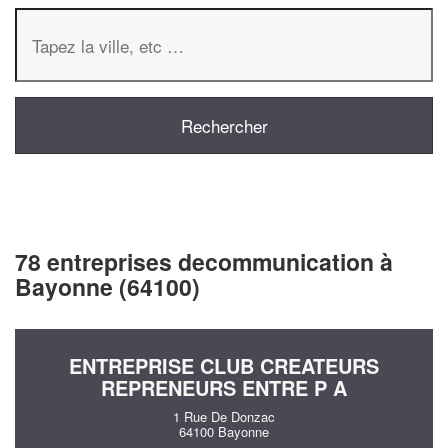
78 entreprises decommunication à
Bayonne (64100)
ENTREPRISE CLUB CREATEURS
REPRENEURS ENTRE P A
1 Rue De Donzac
64100 Bayonne