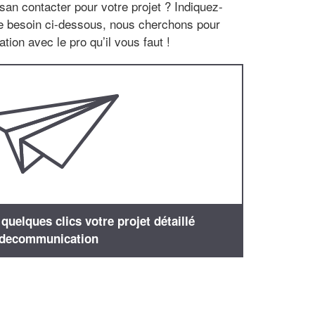
san contacter pour votre projet ? Indiquez-
re besoin ci-dessous, nous cherchons pour
tion avec le pro qu’il vous faut !
uelques clics votre projet détaillé
decommunication