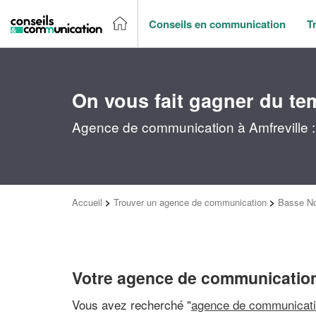
Conseils en communication
T
On vous fait gagner du te
Agence de communication à Amfreville :
Accueil
>
Trouver un agence de communication
>
Basse N
Votre agence de communication
Vous avez recherché "
agence de communicati