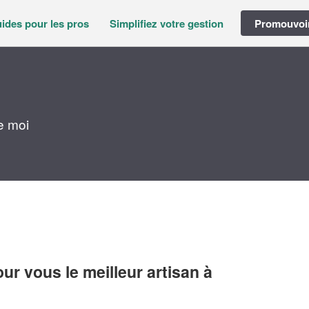
ides pour les pros
Simplifiez votre gestion
Promouvoir
e moi
r vous le meilleur artisan à