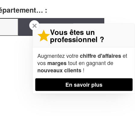
département… :
✕
Vous êtes un
professionnel ?
Augmentez votre
et
chiffre d'affaires
vos
tout en gagnant de
marges
!
nouveaux clients
En savoir plus