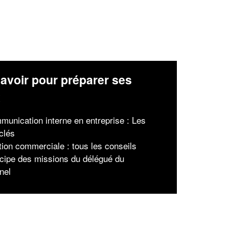
avoir pour préparer ses
x
munication interne en entreprise : Les
clés
tion commerciale : tous les conseils
ncipe des missions du délégué du
nel