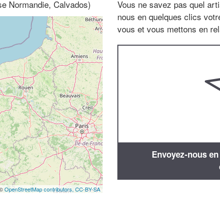
sse Normandie, Calvados)
Vous ne savez pas quel arti
nous en quelques clics vot
vous et vous mettons en rela
Envoyez-nous en q
 ©
OpenStreetMap contributors,
CC-BY-SA