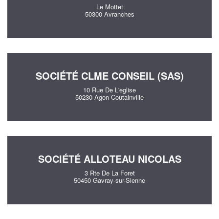
Le Mottet
50300 Avranches
SOCIÉTÉ CLME CONSEIL (SAS)
10 Rue De L'eglise
50230 Agon-Coutainville
SOCIÉTÉ ALLOTEAU NICOLAS
3 Rte De La Foret
50450 Gavray-sur-Sienne