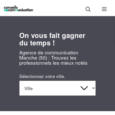
Toggle
Toggle
search
navigat
On vous fait gagner
du temps !
Agence de communication
Manche (50) : Trouvez les
professionnels les mieux notés
Sélectionnez votre ville.