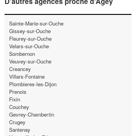
D’autres agences proche d'Agey
Sainte-Marie-sur-Ouche
Gissey-sur-Ouche
Fleurey-sur-Ouche
Velars-sur-Ouche
Sombernon
Veuvey-sur-Ouche
Creancey
Villars-Fontaine
Plombieres-les-Dijon
Prenois
Fixin
Couchey
Gevrey-Chambertin
Crugey
Santenay