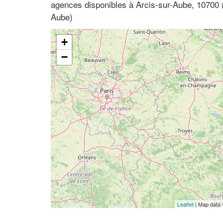
agences disponibles à Arcis-sur-Aube, 1070
Aube)
+
−
Leaflet
| Map data