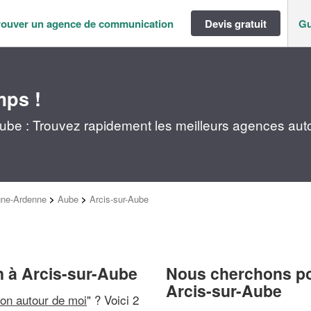
rouver un agence de communication
Devis gratuit
Gu
mps !
be : Trouvez rapidement les meilleurs agences aut
ne-Ardenne
>
Aube
>
Arcis-sur-Aube
 à Arcis-sur-Aube
Nous cherchons pou
Arcis-sur-Aube
on autour de moi
" ? Voici 2