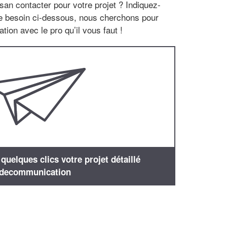
san contacter pour votre projet ? Indiquez-
re besoin ci-dessous, nous cherchons pour
tion avec le pro qu’il vous faut !
uelques clics votre projet détaillé
decommunication