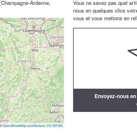
0 (Champagne-Ardenne,
Vous ne savez pas quel arti
nous en quelques clics vot
vous et vous mettons en rela
Envoyez-nous en q
 ©
OpenStreetMap contributors,
CC-BY-SA