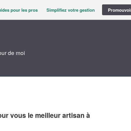
ides pour les pros
Simplifiez votre gestion
Promouvoir
our de moi
r vous le meilleur artisan à