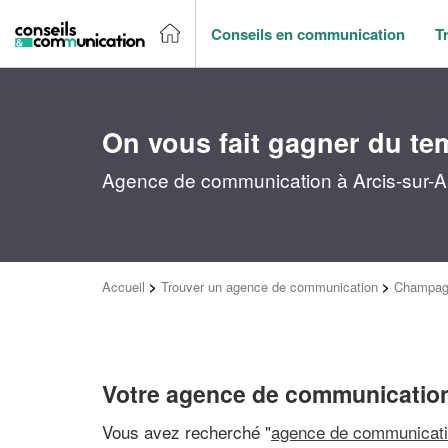
Conseils en communication
T
On vous fait gagner du te
Agence de communication à Arcis-sur-Au
Accueil
>
Trouver un agence de communication
>
Champag
Votre agence de communication
Vous avez recherché "
agence de communicati