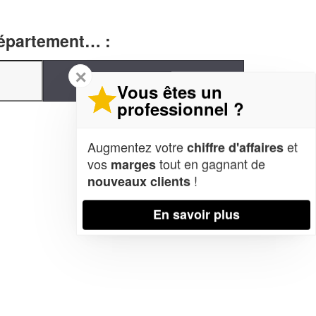
département… :
✕
Vous êtes un
professionnel ?
Augmentez votre
et
chiffre d'affaires
vos
tout en gagnant de
marges
!
nouveaux clients
En savoir plus