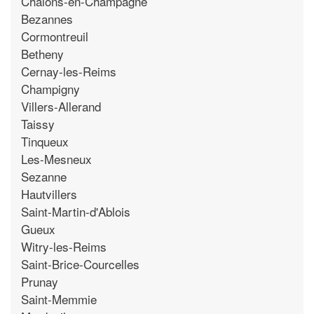
Chalons-en-Champagne
Bezannes
Cormontreuil
Betheny
Cernay-les-Reims
Champigny
Villers-Allerand
Taissy
Tinqueux
Les-Mesneux
Sezanne
Hautvillers
Saint-Martin-d'Ablois
Gueux
Witry-les-Reims
Saint-Brice-Courcelles
Prunay
Saint-Memmie