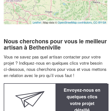
Leaflet
| Map data ©
OpenStreetMap contributors,
CC-BY-SA
Nous cherchons pour vous le meilleur
artisan à Betheniville
Vous ne savez pas quel artisan contacter pour votre
projet ? Indiquez-nous en quelques clics votre besoin
ci-dessous, nous cherchons pour vous et vous mettons
en relation avec le pro qu’il vous faut !
Envoyez-nous en
quelques clics
votre projet
détaillé