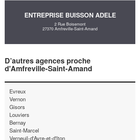
ENTREPRISE BUISSON ADELE
2 Rue Boisemont
27370 Amfreville-Saint-Amand
D’autres agences proche
d'Amfreville-Saint-Amand
Evreux
Vernon
Gisors
Louviers
Bernay
Saint-Marcel
Verneuil-d'Avre-et-d'Iton