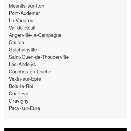
Mesnils-sur-Iton
Pont-Audemer
Le-Vaudreuil
Val-de-Reuil
Angerville-la-Campagne
Gaillon
Guichainville
Saint-Ouen-de-Thouberville
Les-Andelys
Conches-en-Ouche
Vexin-sur-Epte
Bois-le-Roi
Charleval
Gravigny
Pacy-sur-Eure