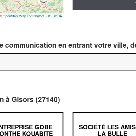
 ©
OpenStreetMap contributors,
CC-BY-SA
 communication en entrant votre ville, 
n à Gisors (27140)
NTREPRISE GOBE
SOCIÉTÉ LES AMIS
ONTHE KOUABITE
LA BULLE