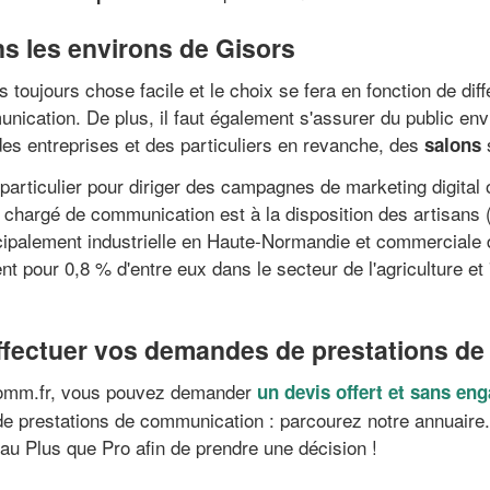
ns les environs de Gisors
s toujours chose facile et le choix se fera en fonction de di
nication. De plus, il faut également s'assurer du public en
des entreprises et des particuliers en revanche, des
s
salons
particulier pour diriger des campagnes de marketing digital
Le chargé de communication est à la disposition des artisans 
ncipalement industrielle en Haute-Normandie et commerciale 
ent pour 0,8 % d'entre eux dans le secteur de l'agriculture 
effectuer vos demandes de prestations d
comm.fr, vous pouvez demander
un devis offert et sans e
 prestations de communication : parcourez notre annuaire. N
eau Plus que Pro afin de prendre une décision !