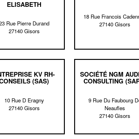
ELISABETH
18 Rue Francois Caden
23 Rue Pierre Durand
27140 Gisors
27140 Gisors
NTREPRISE KV RH-
SOCIÉTÉ NGM AUDI
CONSEILS (SAS)
CONSULTING (SAR
10 Rue D Eragny
9 Rue Du Faubourg D
27140 Gisors
Neaufles
27140 Gisors