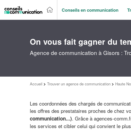
Conseils en communication
T
On vous fait gagner du te
Agence de communication à Gisors : Tro
Accueil
>
Trouver un agence de communication
>
Haute No
Les coordonnées des chargés de communicatio
les offres des prestataires proches de chez v
. Grâce à agences-comm.fr,
communication...)
les services et cibler celui qui convient le plus