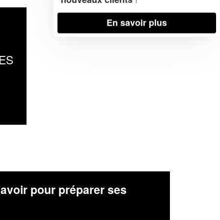
En savoir plus
ES
avoir pour préparer ses
x