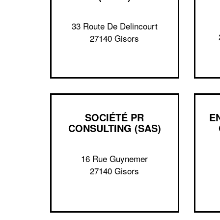
33 Route De Delincourt
27140 Gisors
SOCIÉTÉ PR
E
CONSULTING (SAS)
16 Rue Guynemer
27140 Gisors