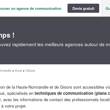
rouver un agence de communication
Devis gratuit
Gu
mps !
uvez rapidement les meilleurs agences autour de m
rmandie
>
Eure
>
Gisors
n de la Haute-Normandie et de Gisors sont accessibles v
ous, spécialisés en
techniques de communication (plans 
 avec les informations de contact des professionnels local
 à votre projet.