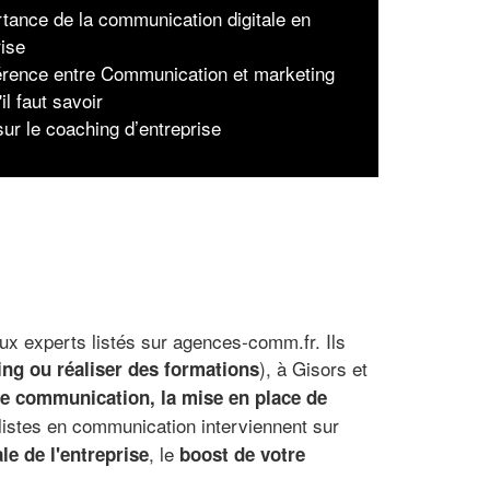
rtance de la communication digitale en
rise
férence entre Communication et marketing
'il faut savoir
ur le coaching d’entreprise
aux experts listés sur agences-comm.fr. Ils
), à Gisors et
ing ou réaliser des formations
 de communication, la mise en place de
alistes en communication interviennent sur
, le
le de l'entreprise
boost de votre