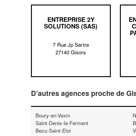
ENTREPRISE 2Y
EN
SOLUTIONS (SAS)
C
P
7 Rue Jp Sartre
27140 Gisors
D’autres agences proche de Gi
Boury-en-Vexin
N
Saint-Denis-le-Ferment
B
Bezu-Saint-Eloi
V