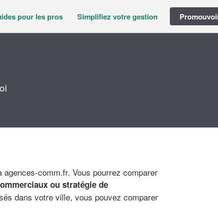
ides pour les pros
Simplifiez votre gestion
Promouvoir
oi
ia agences-comm.fr. Vous pourrez comparer
commerciaux ou stratégie de
isés dans votre ville, vous pouvez comparer