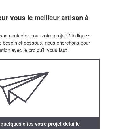
r vous le meilleur artisan à
san contacter pour votre projet ? Indiquez-
re besoin ci-dessous, nous cherchons pour
tion avec le pro qu’il vous faut !
uelques clics votre projet détaillé