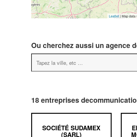
Leaflet
| Map data
Ou cherchez aussi un agence de
18 entreprises decommunicatio
SOCIÉTÉ SUDAMEX
E
(SARL)
M