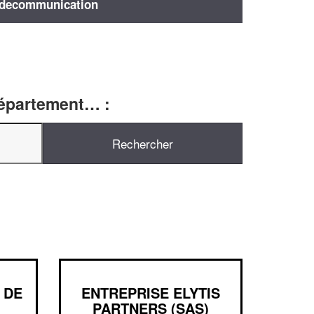
decommunication
département… :
 DE
ENTREPRISE ELYTIS
PARTNERS (SAS)