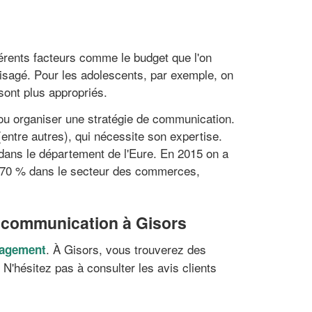
fférents facteurs comme le budget que l'on
visagé. Pour les adolescents, par exemple, on
ont plus appropriés.
 ou organiser une stratégie de communication.
(entre autres), qui nécessite son expertise.
dans le département de l'Eure. En 2015 on a
et 70 % dans le secteur des commerces,
e communication à Gisors
. À Gisors, vous trouverez des
ngagement
'hésitez pas à consulter les avis clients